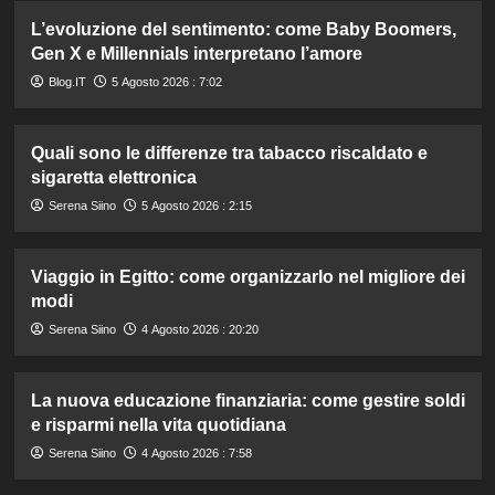
L’evoluzione del sentimento: come Baby Boomers,
Gen X e Millennials interpretano l’amore
Blog.IT
5 Agosto 2026 : 7:02
Quali sono le differenze tra tabacco riscaldato e
sigaretta elettronica
Serena Siino
5 Agosto 2026 : 2:15
Viaggio in Egitto: come organizzarlo nel migliore dei
modi
Serena Siino
4 Agosto 2026 : 20:20
La nuova educazione finanziaria: come gestire soldi
e risparmi nella vita quotidiana
Serena Siino
4 Agosto 2026 : 7:58