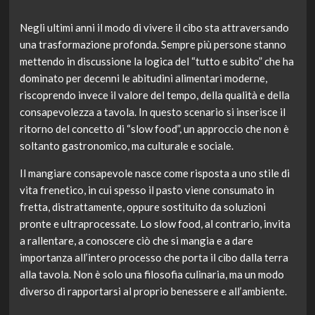
Negli ultimi anni il modo di vivere il cibo sta attraversando
una trasformazione profonda. Sempre più persone stanno
mettendo in discussione la logica del “tutto e subito” che ha
dominato per decenni le abitudini alimentari moderne,
riscoprendo invece il valore del tempo, della qualità e della
consapevolezza a tavola. In questo scenario si inserisce il
ritorno del concetto di “slow food”, un approccio che non è
soltanto gastronomico, ma culturale e sociale.
Il mangiare consapevole nasce come risposta a uno stile di
vita frenetico, in cui spesso il pasto viene consumato in
fretta, distrattamente, oppure sostituito da soluzioni
pronte e ultraprocessate. Lo slow food, al contrario, invita
a rallentare, a conoscere ciò che si mangia e a dare
importanza all’intero processo che porta il cibo dalla terra
alla tavola. Non è solo una filosofia culinaria, ma un modo
diverso di rapportarsi al proprio benessere e all’ambiente.