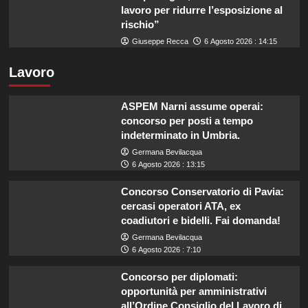
lavoro per ridurre l’esposizione al
rischio”
Giuseppe Recca
6 Agosto 2026 : 14:15
Lavoro
ASPEM Narni assume operai:
concorso per posti a tempo
indeterminato in Umbria.
Germana Bevilacqua
6 Agosto 2026 : 13:15
Concorso Conservatorio di Pavia:
cercasi operatori ATA, ex
coadiutori e bidelli. Fai domanda!
Germana Bevilacqua
6 Agosto 2026 : 7:10
Concorso per diplomati:
opportunità per amministrativi
all’Ordine Consiglio del Lavoro di