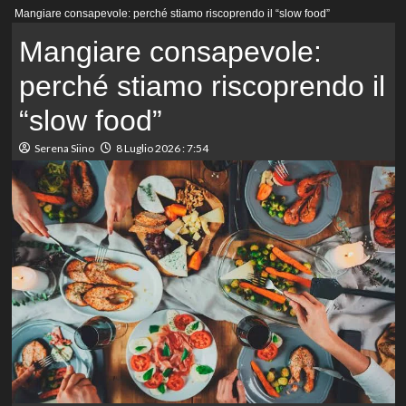
Menu
Mangiare consapevole: perché stiamo riscoprendo il “slow food”
principale
Mangiare consapevole:
perché stiamo riscoprendo il
“slow food”
Serena Siino
8 Luglio 2026 : 7:54