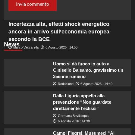
Incertezza alta, effetti shock energetico
ancora in arrivo sull’economia europea
secondo la BCE
News
Marco Vaccarella
6 Agosto 2026 : 14:50
Uomo si dà fuoco in auto a
Cinisello Balsamo, gravissimo un
35enne rumeno
Redazione
6 Agosto 2026 : 14:40
Dalla Liguria appello alla
prevenzione “Non guardate
direttamente l’eclissi”
Germana Bevilacqua
6 Agosto 2026 : 14:30
Campi Flegrei, Musumeci “Al