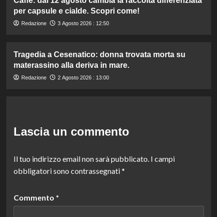
Caffè: dal 12 agosto cambia la raccolta differenziata
per capsule e cialde. Scopri come!
Redazione
3 Agosto 2026 : 12:50
Tragedia a Cesenatico: donna trovata morta su
materassino alla deriva in mare.
Redazione
2 Agosto 2026 : 13:00
Lascia un commento
Il tuo indirizzo email non sarà pubblicato.
I campi
obbligatori sono contrassegnati
*
Commento
*