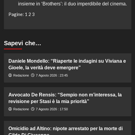
insieme in ‘Brothers’: il duo imperdibile del cinema.
Pagine:
1
2
3
Sapevi che…
Daniele Mondello: “Riaperte le indagini su Viviana e
Gioele, la verità deve emergere”
Redazione
7 Agosto 2026 : 23:45
Avvocato De Rensis: “Sempio non m’interessa, la
revisione per Stasi è la mia priorità”
Redazione
7 Agosto 2026 : 17:50
Omicidio ad Altino: nipote arrestato per la morte di