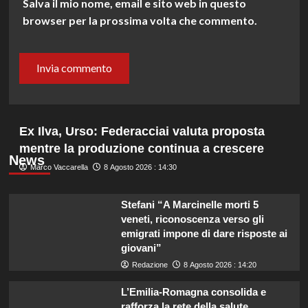
Salva il mio nome, email e sito web in questo
browser per la prossima volta che commento.
Ex Ilva, Urso: Federacciai valuta proposta
mentre la produzione continua a crescere
News
Marco Vaccarella
8 Agosto 2026 : 14:30
Stefani “A Marcinelle morti 5
veneti, riconoscenza verso gli
emigrati impone di dare risposte ai
giovani”
Redazione
8 Agosto 2026 : 14:20
L’Emilia-Romagna consolida e
rafforza la rete della salute