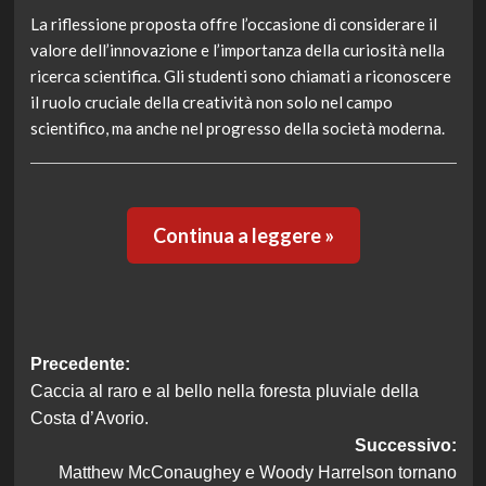
La riflessione proposta offre l’occasione di considerare il
valore dell’innovazione e l’importanza della curiosità nella
ricerca scientifica. Gli studenti sono chiamati a riconoscere
il ruolo cruciale della creatività non solo nel campo
scientifico, ma anche nel progresso della società moderna.
Continua a leggere »
Navigazione
Precedente:
Caccia al raro e al bello nella foresta pluviale della
articolo
Costa d’Avorio.
Successivo:
Matthew McConaughey e Woody Harrelson tornano