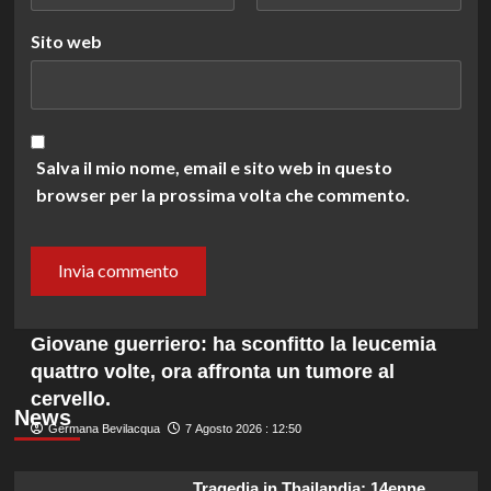
Sito web
Salva il mio nome, email e sito web in questo
browser per la prossima volta che commento.
Giovane guerriero: ha sconfitto la leucemia
quattro volte, ora affronta un tumore al
cervello.
News
Germana Bevilacqua
7 Agosto 2026 : 12:50
Tragedia in Thailandia: 14enne