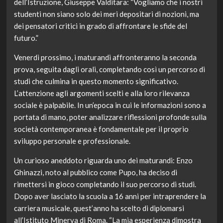
dell’Istruzione, Giuseppe Valditara: “Vogliamo che i nostri
studenti non siano solo dei meri depositari di nozioni, ma
dei pensatori critici in grado di affrontare le sfide del
futuro.”
Venerdì prossimo, i maturandi affronteranno la seconda
prova, seguita dagli orali, completando così un percorso di
studi che culmina in questo momento significativo.
L’attenzione agli argomenti scelti e alla loro rilevanza
sociale è palpabile. In un’epoca in cui le informazioni sono a
portata di mano, poter analizzare riflessioni profonde sulla
società contemporanea è fondamentale per il proprio
sviluppo personale e professionale.
Un curioso aneddoto riguarda uno dei maturandi: Enzo
Ghinazzi, noto al pubblico come Pupo, ha deciso di
rimettersi in gioco completando il suo percorso di studi.
Dopo aver lasciato la scuola a 16 anni per intraprendere la
carriera musicale, quest’anno ha scelto di diplomarsi
all’Istituto Minerva di Roma. “La mia esperienza dimostra