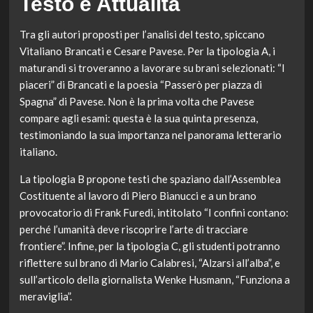
Testo e Attualità
Tra gli autori proposti per l’analisi del testo, spiccano
Vitaliano Brancati e Cesare Pavese. Per la tipologia A, i
maturandi si troveranno a lavorare su brani selezionati: “I
piaceri” di Brancati e la poesia “Passerò per piazza di
Spagna” di Pavese. Non è la prima volta che Pavese
compare agli esami: questa è la sua quinta presenza,
testimoniando la sua importanza nel panorama letterario
italiano.
La tipologia B propone testi che spaziano dall’Assemblea
Costituente al lavoro di Piero Bianucci e a un brano
provocatorio di Frank Furedi, intitolato “I confini contano:
perché l’umanità deve riscoprire l’arte di tracciare
frontiere”. Infine, per la tipologia C, gli studenti potranno
riflettere sul brano di Mario Calabresi, “Alzarsi all’alba”, e
sull’articolo della giornalista Wenke Husmann, “Funziona a
meraviglia”.