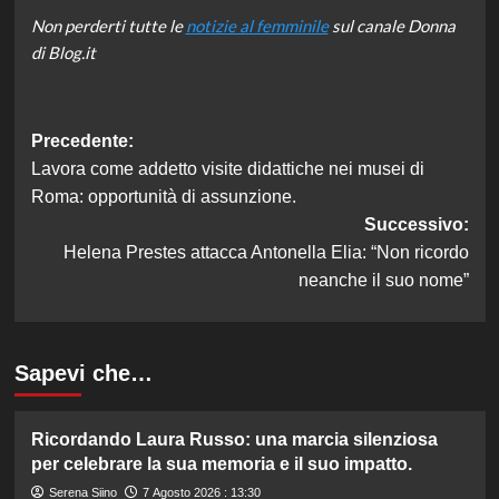
Non perderti tutte le
notizie al femminile
sul canale Donna
di Blog.it
Navigazione
Precedente:
Lavora come addetto visite didattiche nei musei di
articolo
Roma: opportunità di assunzione.
Successivo:
Helena Prestes attacca Antonella Elia: “Non ricordo
neanche il suo nome”
Sapevi che…
Ricordando Laura Russo: una marcia silenziosa
per celebrare la sua memoria e il suo impatto.
Serena Siino
7 Agosto 2026 : 13:30