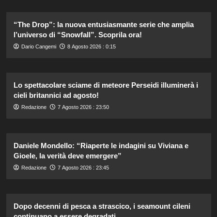
“The Drop”: la nuova entusiasmante serie che amplia
l’universo di “Snowfall”. Scoprila ora!
Dario Cangemi
8 Agosto 2026 : 0:15
Lo spettacolare sciame di meteore Perseidi illuminerà i
cieli britannici ad agosto!
Redazione
7 Agosto 2026 : 23:50
Daniele Mondello: “Riaperte le indagini su Viviana e
Gioele, la verità deve emergere”
Redazione
7 Agosto 2026 : 23:45
Dopo decenni di pesca a strascico, i seamount cileni
continuano a essere degradati.