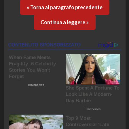
« Torna al paragrafo precedente
Continua a leggere »