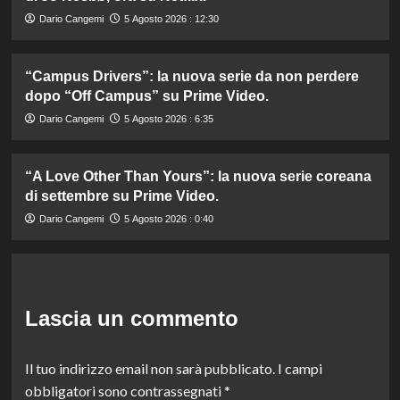
Dario Cangemi
5 Agosto 2026 : 12:30
“Campus Drivers”: la nuova serie da non perdere
dopo “Off Campus” su Prime Video.
Dario Cangemi
5 Agosto 2026 : 6:35
“A Love Other Than Yours”: la nuova serie coreana
di settembre su Prime Video.
Dario Cangemi
5 Agosto 2026 : 0:40
Lascia un commento
Il tuo indirizzo email non sarà pubblicato.
I campi
obbligatori sono contrassegnati
*