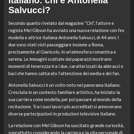
italiano: chi è Antonella
Salvucci?
Secondo quanto rivelato dal magazine “Chi”, l’attore e
regista Mel Gibson ha avviato una nuova relazione con l’ex
modella e attrice italiana Antonella Salvucci, di 44 anni. I
due sono stati visti passeggiare insieme a Roma,
precisamente al Gianicolo, in un’atmosfera romantica e
serena. Le immagini scattate dai paparazzi mostrano
momenti di tenerezza tra i due, caratterizzati da abbracci e
baci che hanno catturato l’attenzione dei media e dei fan.
Antonella Salvucci è un volto noto nel panorama italiano.
Cresciuta in un contesto familiare artistico, ha iniziato la
sua carriera come modella, per poi passare al mondo della
recitazione. Tra i suoi lavori più accreditati si annoverano
diverse partecipazioni in produzioni televisive italiane.
La relazione con Mel Gibson ha suscitato grande curiosità,
soprattutto considerando la carriera e la vita personale di