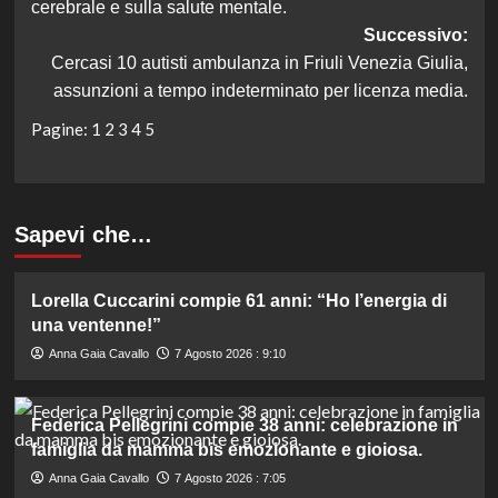
cerebrale e sulla salute mentale.
Successivo:
Cercasi 10 autisti ambulanza in Friuli Venezia Giulia,
assunzioni a tempo indeterminato per licenza media.
Pagine:
1
2
3
4
5
Sapevi che…
Lorella Cuccarini compie 61 anni: “Ho l’energia di
una ventenne!”
Anna Gaia Cavallo
7 Agosto 2026 : 9:10
Federica Pellegrini compie 38 anni: celebrazione in
famiglia da mamma bis emozionante e gioiosa.
Anna Gaia Cavallo
7 Agosto 2026 : 7:05