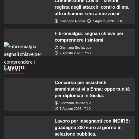
Commissione Covid: “Meloni
regista degli attacchi contro di me,
affrontiamoci senza mezzucci”
Giuseppe Recca
7 Agosto 2026 : 8:10
Fibromialgia: segnali chiave per
comprendere i sintomi
Germana Bevilacqua
7 Agosto 2026 : 7:58
Lavoro
Concorso per assistenti
amministrativi a Enna: opportunità
per diplomati in Sicilia.
Germana Bevilacqua
7 Agosto 2026 : 7:10
Lavoro per insegnanti con INDIRE:
guadagna 200 euro al giorno in
selezione pubblica.