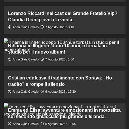
Lorenzo Riccardi nel cast del Grande Fratello Vip?
Claudia Dionigi svela la verità.
Anna Gaia Cavallo
7 Agosto 2026 : 3:10
Rihanna in lingerie: dopo 10 anni, è tornata in
studio per il nuovo album!
Anna Gaia Cavallo
7 Agosto 2026 : 1:00
Cristian confessa il tradimento con Soraya: “Ho
tradito” e rompe il silenzio
Anna Gaia Cavallo
6 Agosto 2026 : 19:30
Emma ed Elisa: avventure emozionanti in motoslitta
sul secondo ghiacciaio più grande d’Islanda.
Anna Gaia Cavallo
6 Agosto 2026 : 19:05