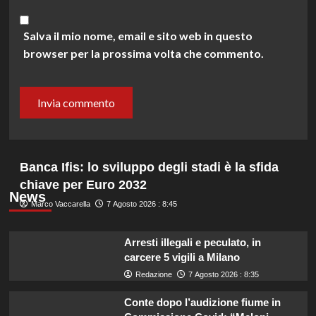
Salva il mio nome, email e sito web in questo
browser per la prossima volta che commento.
Banca Ifis: lo sviluppo degli stadi è la sfida
chiave per Euro 2032
News
Marco Vaccarella
7 Agosto 2026 : 8:45
Arresti illegali e peculato, in
carcere 5 vigili a Milano
Redazione
7 Agosto 2026 : 8:35
Conte dopo l’audizione fiume in