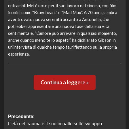
entrambi. Mel è noto per il suo lavoro nel cinema, con film
iconici come “Braveheart” e “Mad Max”. A 70 anni, sembra
aver trovato nuova serenità accanto a Antonella, che
potrebbe rappresentare una nuova fase della sua vita
sentimentale. “L’amore può arrivare in qualsiasi momento,
anche quando meno te lo aspetti”, ha dichiarato Gibson in
un’intervista di qualche tempo fa, riflettendo sulla propria
esperienza.
Continua a leggere »
Navigazione
Precedente:
L’età del trauma e il suo impatto sullo sviluppo
articolo