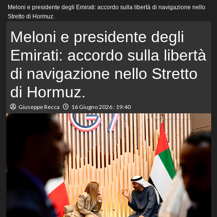
Menu
Meloni e presidente degli Emirati: accordo sulla libertà di navigazione nello
principale
Stretto di Hormuz.
Meloni e presidente degli
Emirati: accordo sulla libertà
di navigazione nello Stretto
di Hormuz.
Giuseppe Recca
16 Giugno 2026 : 19:40