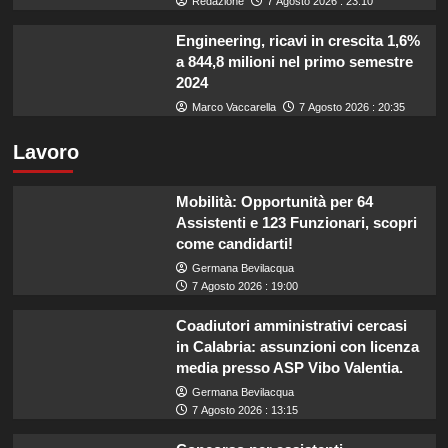
Redazione
7 Agosto 2026 : 23:10
Engineering, ricavi in crescita 1,6%
a 844,8 milioni nel primo semestre
2024
Marco Vaccarella
7 Agosto 2026 : 20:35
Lavoro
Mobilità: Opportunità per 64
Assistenti e 123 Funzionari, scopri
come candidarti!
Germana Bevilacqua
7 Agosto 2026 : 19:00
Coadiutori amministrativi cercasi
in Calabria: assunzioni con licenza
media presso ASP Vibo Valentia.
Germana Bevilacqua
7 Agosto 2026 : 13:15