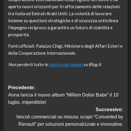
aperto nuovi orizzonti per il rafforzamento delle relazioni
tra Italia ed Emirati Arabi Uniti. La volontà di lavorare
insieme su questioni strategiche e di sicurezza sottolinea
l’impegno reciproco a garantire un futuro di stabilità e
prosperità.
Fonti ufficiali: Palazzo Chigi, Ministero degli Affari Esteri e
della Cooperazione Internazionale.
Non perderti tutte le
notizie dal mondo
su Blog.it
Navigazione
Precedente:
Anna lancia il nuovo album “Million Dollar Babe” il 10
articolo
luglio, imperdibile!
Successivo:
Veicoli commerciali su misura: scopri “Converted by
Renault” per soluzioni personalizzate e innovative.