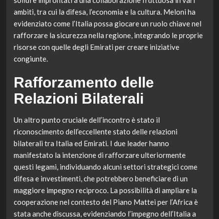
solidi e improntati a una collaborazione fruttuosa in vari
ambiti, tra cui la difesa, l’economia e la cultura. Meloni ha
evidenziato come l’Italia possa giocare un ruolo chiave nel
rafforzare la sicurezza nella regione, integrando le proprie
risorse con quelle degli Emirati per creare iniziative
congiunte.
Rafforzamento delle
Relazioni Bilaterali
Un altro punto cruciale dell’incontro è stato il
riconoscimento dell’eccellente stato delle relazioni
bilaterali tra Italia ed Emirati. I due leader hanno
manifestato la intenzione di rafforzare ulteriormente
questi legami, individuando alcuni settori strategici come
difesa e investimenti, che potrebbero beneficiare di un
maggiore impegno reciproco. La possibilità di ampliare la
cooperazione nel contesto del Piano Mattei per l’Africa è
stata anche discussa, evidenziando l’impegno dell’Italia a