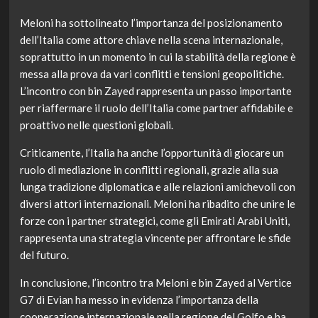
Meloni ha sottolineato l’importanza del posizionamento
dell’Italia come attore chiave nella scena internazionale,
soprattutto in un momento in cui la stabilità della regione è
messa alla prova da vari conflitti e tensioni geopolitiche.
L’incontro con bin Zayed rappresenta un passo importante
per riaffermare il ruolo dell’Italia come partner affidabile e
proattivo nelle questioni globali.
Criticamente, l’Italia ha anche l’opportunità di giocare un
ruolo di mediazione in conflitti regionali, grazie alla sua
lunga tradizione diplomatica e alle relazioni amichevoli con
diversi attori internazionali. Meloni ha ribadito che unire le
forze con i partner strategici, come gli Emirati Arabi Uniti,
rappresenta una strategia vincente per affrontare le sfide
del futuro.
In conclusione, l’incontro tra Meloni e bin Zayed al Vertice
G7 di Evian ha messo in evidenza l’importanza della
cooperazione internazionale nella regione del Golfo e ha