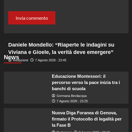
Daniele Mondello: “Riaperte le indagini su
Viviana e Gioele, la verità deve emergere”
News
Redazione
7 Agosto 2026 : 23:45
Educazione Montessori: il
percorso verso la pace inizia tra i
banchi di scuola
Germana Bevilacqua
7 Agosto 2026 : 23:25
Nuova Diga Foranea di Genova,
firmato il Protocollo di legalità per
la Fase B