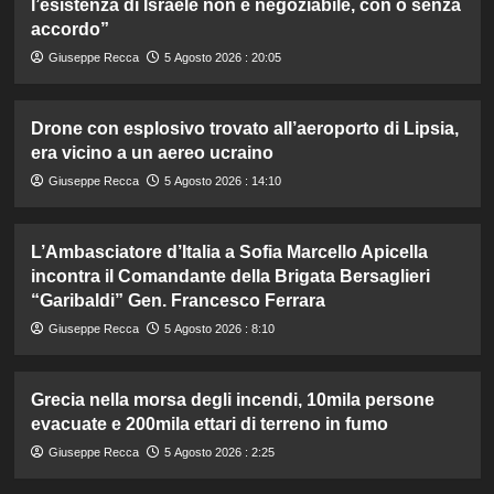
l’esistenza di Israele non è negoziabile, con o senza
accordo”
Giuseppe Recca
5 Agosto 2026 : 20:05
Drone con esplosivo trovato all’aeroporto di Lipsia,
era vicino a un aereo ucraino
Giuseppe Recca
5 Agosto 2026 : 14:10
L’Ambasciatore d’Italia a Sofia Marcello Apicella
incontra il Comandante della Brigata Bersaglieri
“Garibaldi” Gen. Francesco Ferrara
Giuseppe Recca
5 Agosto 2026 : 8:10
Grecia nella morsa degli incendi, 10mila persone
evacuate e 200mila ettari di terreno in fumo
Giuseppe Recca
5 Agosto 2026 : 2:25