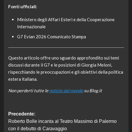
Fonti ufficiali:
Ministero degli Affari Esteri e della Cooperazione
Internazionale
G7 Evian 2026 Comunicato Stampa
Questo articolo offre uno sguardo approfondito sui temi
discussi durante il G7 e le posizioni di Giorgia Meloni,
rispecchiando le preoccupazioni e gli obiettivi della politica
estera italiana.
Non perderti tutte le
notizie dal mondo
su Blog.it
Navigazione
Precedente:
Roberto Bolle incanta al Teatro Massimo di Palermo
articolo
con il debutto di Caravaggio