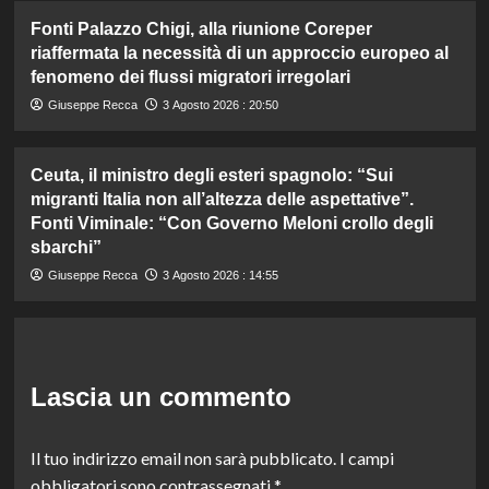
Fonti Palazzo Chigi, alla riunione Coreper
riaffermata la necessità di un approccio europeo al
fenomeno dei flussi migratori irregolari
Giuseppe Recca
3 Agosto 2026 : 20:50
Ceuta, il ministro degli esteri spagnolo: “Sui
migranti Italia non all’altezza delle aspettative”.
Fonti Viminale: “Con Governo Meloni crollo degli
sbarchi”
Giuseppe Recca
3 Agosto 2026 : 14:55
Lascia un commento
Il tuo indirizzo email non sarà pubblicato.
I campi
obbligatori sono contrassegnati
*