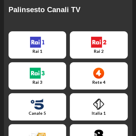
Palinsesto Canali TV
Rai 1
Rai 2
Rai 3
Rete 4
Canale 5
Italia 1