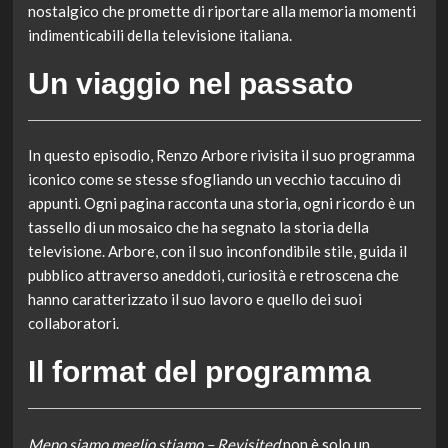
nostalgico che promette di riportare alla memoria momenti
indimenticabili della televisione italiana.
Un viaggio nel passato
In questo episodio, Renzo Arbore rivisita il suo programma
iconico come se stesse sfogliando un vecchio taccuino di
appunti. Ogni pagina racconta una storia, ogni ricordo è un
tassello di un mosaico che ha segnato la storia della
televisione. Arbore, con il suo inconfondibile stile, guida il
pubblico attraverso aneddoti, curiosità e retroscena che
hanno caratterizzato il suo lavoro e quello dei suoi
collaboratori.
Il format del programma
Meno siamo meglio stiamo – Revisited
non è solo un