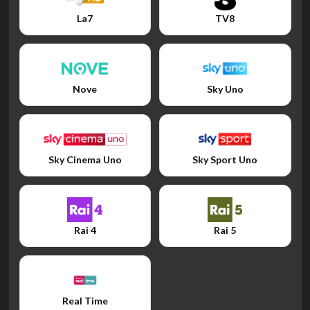
La7
TV8
Nove
Sky Uno
Sky Cinema Uno
Sky Sport Uno
Rai 4
Rai 5
Real Time