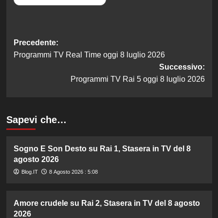
Navigazione
Precedente:
Programmi TV Real Time oggi 8 luglio 2026
articolo
Successivo:
Programmi TV Rai 5 oggi 8 luglio 2026
Sapevi che…
Sogno E Son Desto su Rai 1, Stasera in TV del 8
agosto 2026
Blog.IT
8 Agosto 2026 : 5:08
Amore crudele su Rai 2, Stasera in TV del 8 agosto
2026