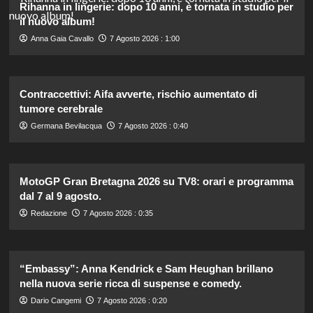
Rihanna in lingerie: dopo 10 anni, è tornata in studio per
il nuovo album!
Anna Gaia Cavallo
7 Agosto 2026 : 1:00
Contraccettivi: Aifa avverte, rischio aumentato di
tumore cerebrale
Germana Bevilacqua
7 Agosto 2026 : 0:40
MotoGP Gran Bretagna 2026 su TV8: orari e programma
dal 7 al 9 agosto.
Redazione
7 Agosto 2026 : 0:35
“Embassy”: Anna Kendrick e Sam Heughan brillano
nella nuova serie ricca di suspense e comedy.
Dario Cangemi
7 Agosto 2026 : 0:20