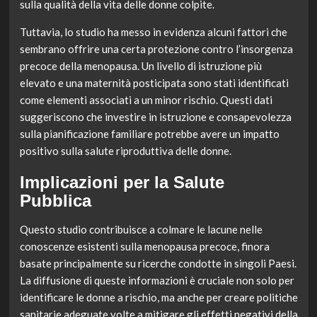
sulla qualità della vita delle donne colpite.
Tuttavia, lo studio ha messo in evidenza alcuni fattori che
sembrano offrire una certa protezione contro l’insorgenza
precoce della menopausa. Un livello di istruzione più
elevato e una maternità posticipata sono stati identificati
come elementi associati a un minor rischio. Questi dati
suggeriscono che investire in istruzione e consapevolezza
sulla pianificazione familiare potrebbe avere un impatto
positivo sulla salute riproduttiva delle donne.
Implicazioni per la Salute
Pubblica
Questo studio contribuisce a colmare le lacune nelle
conoscenze esistenti sulla menopausa precoce, finora
basate principalmente su ricerche condotte in singoli Paesi.
La diffusione di queste informazioni è cruciale non solo per
identificare le donne a rischio, ma anche per creare politiche
sanitarie adeguate volte a mitigare gli effetti negativi della