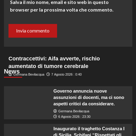
Salva il mio nome, email e sito web in questo
browser per la prossima volta che commento.
Contraccettivi: Aifa avverte, rischio
aumentato di tumore cerebrale
News
Germana Bevilacqua
7 Agosto 2026 : 0:40
Governo annuncia nuove
assunzioni di docenti, ma ci sono
aspetti critici da considerare.
Germana Bevilacqua
6 Agosto 2026 : 23:30
Inaugurato il traghetto Costanza I
di Sicilia, Schifani “Rispettati gli