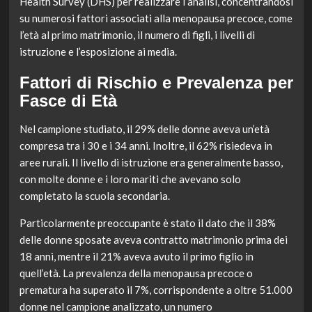
Health Survey (DHS) per realizzare l’analisi, concentrandosi
su numerosi fattori associati alla menopausa precoce, come
l’età al primo matrimonio, il numero di figli, i livelli di
istruzione e l’esposizione ai media.
Fattori di Rischio e Prevalenza per
Fasce di Età
Nel campione studiato, il 29% delle donne aveva un’età
compresa tra i 30 e i 34 anni. Inoltre, il 62% risiedeva in
aree rurali. Il livello di istruzione era generalmente basso,
con molte donne e i loro mariti che avevano solo
completato la scuola secondaria.
Particolarmente preoccupante è stato il dato che il 38%
delle donne sposate aveva contratto matrimonio prima dei
18 anni, mentre il 21% aveva avuto il primo figlio in
quell’età. La prevalenza della menopausa precoce o
prematura ha superato il 7%, corrispondente a oltre 51.000
donne nel campione analizzato, un numero