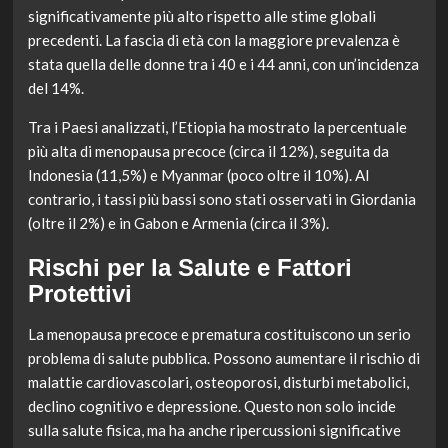
significativamente più alto rispetto alle stime globali
precedenti. La fascia di età con la maggiore prevalenza è
stata quella delle donne tra i 40 e i 44 anni, con un’incidenza
del 14%.
Tra i Paesi analizzati, l’Etiopia ha mostrato la percentuale
più alta di menopausa precoce (circa il 12%), seguita da
Indonesia (11,5%) e Myanmar (poco oltre il 10%). Al
contrario, i tassi più bassi sono stati osservati in Giordania
(oltre il 2%) e in Gabon e Armenia (circa il 3%).
Rischi per la Salute e Fattori
Protettivi
La menopausa precoce e prematura costituiscono un serio
problema di salute pubblica. Possono aumentare il rischio di
malattie cardiovascolari, osteoporosi, disturbi metabolici,
declino cognitivo e depressione. Questo non solo incide
sulla salute fisica, ma ha anche ripercussioni significative