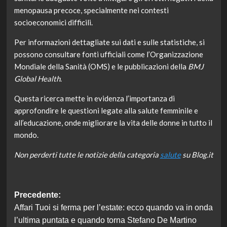
menopausa precoce, specialmente nei contesti
socioeconomici difficili.
Per informazioni dettagliate sui dati e sulle statistiche, si
possono consultare fonti ufficiali come l’Organizzazione
Mondiale della Sanità (OMS) e le pubblicazioni della
BMJ
Global Health
.
Questa ricerca mette in evidenza l’importanza di
approfondire le questioni legate alla salute femminile e
all’educazione, onde migliorare la vita delle donne in tutto il
mondo.
Non perderti tutte le notizie della categoria
salute
su Blog.it
Navigazione
Precedente:
Affari Tuoi si ferma per l’estate: ecco quando va in onda
articolo
l’ultima puntata e quando torna Stefano De Martino