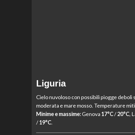
Liguria
Cielo nuvoloso con possibili piogge deboli 
moderata e mare mosso. Temperature miti lu
Minime e massime:
Genova
17°C
/
20°C
, 
/
19°C
.