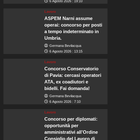
6 Agosto 2026 : 19:10
Lavoro
ASPEM Narni assume
operai: concorso per posti
a tempo indeterminato in
Umbria.
Germana Bevilacqua
6 Agosto 2026 : 13:15
Lavoro
Concorso Conservatorio
di Pavia: cercasi operatori
ATA, ex coadiutori e
bidelli. Fai domanda!
Germana Bevilacqua
6 Agosto 2026 : 7:10
Lavoro
Concorso per diplomati:
opportunità per
amministrativi all’Ordine
Consiglio del Lavoro di