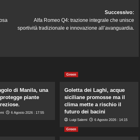
Successivo:
cosa
Alfa Romeo Q4: trazione integrale che unisce
sportività tradizionale e innovazione all’avanguardia.
Green
ngolo di Manila, una
Goletta dei Laghi, acque
 protegge piante
siciliane promosse ma il
preziose.
clima mette a rischio il
futuro dei bacini
emi
6 Agosto 2026 : 17:55
Luigi Salemi
6 Agosto 2026 : 14:15
Green