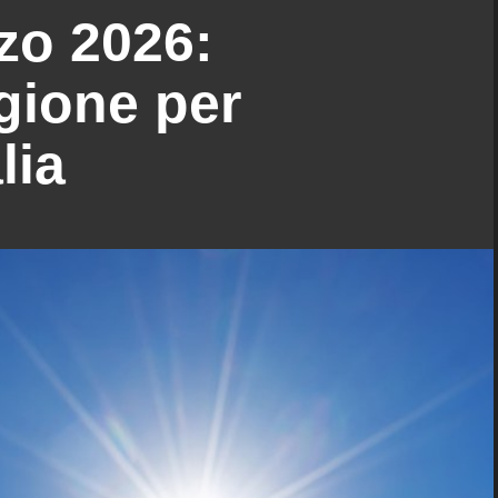
zo 2026:
gione per
lia