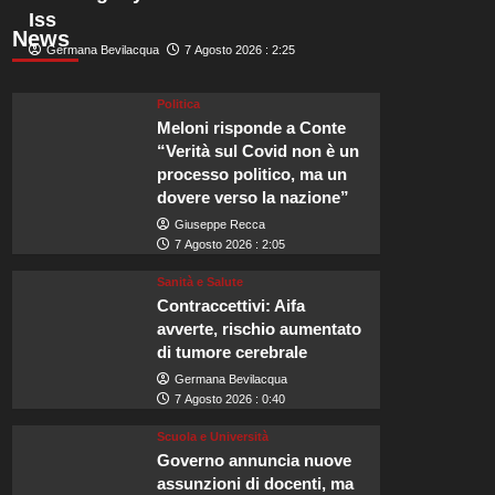
Iss
News
Germana Bevilacqua
7 Agosto 2026 : 2:25
Politica
Meloni risponde a Conte
“Verità sul Covid non è un
processo politico, ma un
dovere verso la nazione”
Giuseppe Recca
7 Agosto 2026 : 2:05
Sanità e Salute
Contraccettivi: Aifa
avverte, rischio aumentato
di tumore cerebrale
Germana Bevilacqua
7 Agosto 2026 : 0:40
Scuola e Università
Governo annuncia nuove
assunzioni di docenti, ma