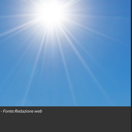
- Fonte:Redazione web