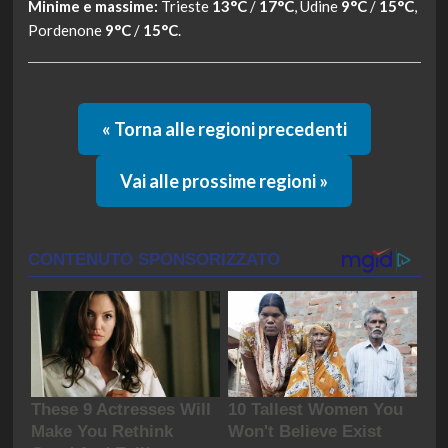
Minime e massime:
Trieste
13°C
/
17°C
, Udine
9°C
/
15°C
,
Pordenone
9°C
/
15°C
.
« Torna alle regioni precedenti
Vai alle prossime regioni »