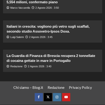
5,554 milioni, confermato piano
Marco Vaccarella
2 Agosto 2026 : 3:50
Italiani in crescita: vogliono più vetro sugli scaffali,
secondo studio Assovetro-Ipsos Doxa.
Luigi Salemi
2 Agosto 2026 : 3:45
La Guardia di Finanza di Brescia recupera 2 tonnellate
di cocaina gettate in mare in Portogallo
Redazione
2 Agosto 2026 : 3:40
Chi siamo – Blog.it
Redazione
Privacy Policy
Facebook
Twitter
Instagram
YouTube