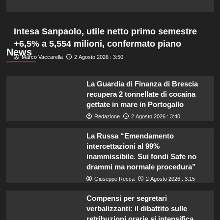
Intesa Sanpaolo, utile netto primo semestre
+6,5% a 5,554 milioni, confermato piano
News
Marco Vaccarella
2 Agosto 2026 : 3:50
La Guardia di Finanza di Brescia
recupera 2 tonnellate di cocaina
gettate in mare in Portogallo
Redazione
2 Agosto 2026 : 3:40
La Russa “Emendamento
intercettazioni al 99%
inammissibile. Sui fondi Safe no
drammi ma normale procedura”
Giuseppe Recca
2 Agosto 2026 : 3:15
Compensi per segretari
verbalizzanti: il dibattito sulle
retribuzioni orarie si intensifica.