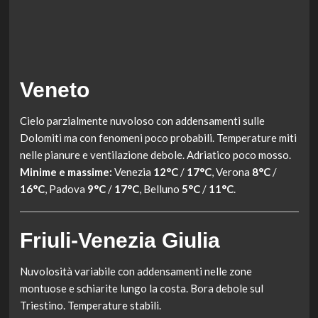
Veneto
Cielo parzialmente nuvoloso con addensamenti sulle
Dolomiti ma con fenomeni poco probabili. Temperature miti
nelle pianure e ventilazione debole. Adriatico poco mosso.
Minime e massime:
Venezia
12°C
/
17°C
, Verona
8°C
/
16°C
, Padova
9°C
/
17°C
, Belluno
5°C
/
11°C
.
Friuli-Venezia Giulia
Nuvolosità variabile con addensamenti nelle zone
montuose e schiarite lungo la costa. Bora debole sul
Triestino. Temperature stabili.