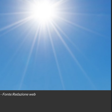
- Fonte:Redazione web