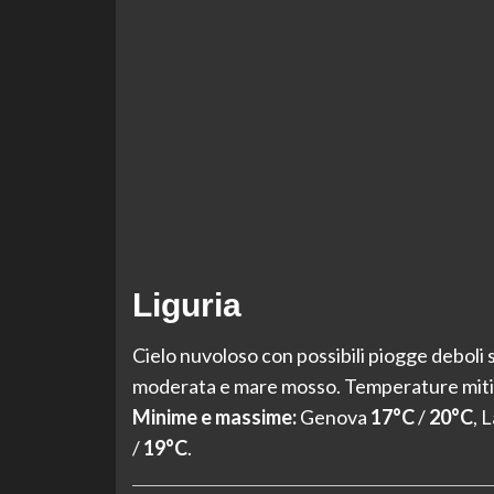
Liguria
Cielo nuvoloso con possibili piogge deboli 
moderata e mare mosso. Temperature miti lu
Minime e massime:
Genova
17°C
/
20°C
, 
/
19°C
.