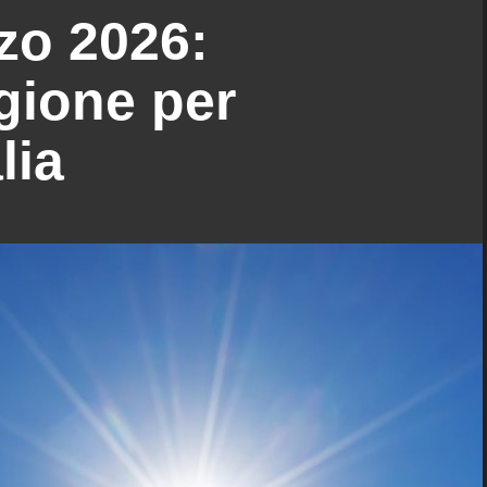
zo 2026:
gione per
lia