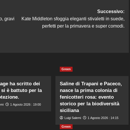
Successivo:
do, gravi
Kate Middleton sfoggia eleganti stivaletti in suede,
perfetti per la primavera e super comodi.
Green
age ha scritto dei
Saline di Trapani e Paceco,
si è battuto per la
nasce la prima colonia di
otezione.
fenicotteri rosa: evento
storico per la biodiversità
emi
1 Agosto 2026 : 19:00
siciliana
Luigi Salemi
1 Agosto 2026 : 14:15
Green