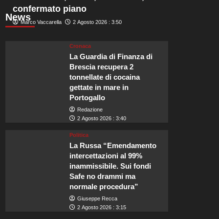
confermato piano
News
Marco Vaccarella
2 Agosto 2026 : 3:50
Cronaca
La Guardia di Finanza di
Brescia recupera 2
tonnellate di cocaina
gettate in mare in
Portogallo
Redazione
2 Agosto 2026 : 3:40
Politica
La Russa “Emendamento
intercettazioni al 99%
inammissibile. Sui fondi
Safe no drammi ma
normale procedura”
Giuseppe Recca
2 Agosto 2026 : 3:15