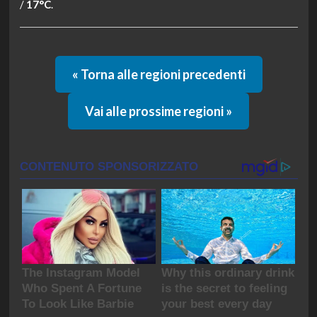
/
17°C
.
« Torna alle regioni precedenti
Vai alle prossime regioni »