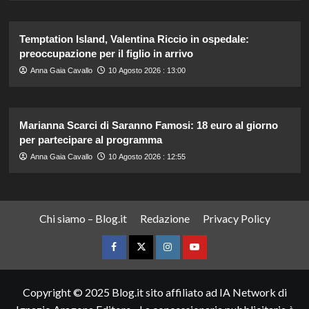
Temptation Island, Valentina Riccio in ospedale:
preoccupazione per il figlio in arrivo
Anna Gaia Cavallo
10 Agosto 2026 : 13:00
Marianna Scarci di Saranno Famosi: 18 euro al giorno
per partecipare al programma
Anna Gaia Cavallo
10 Agosto 2026 : 12:55
Chi siamo – Blog.it
Redazione
Privacy Policy
Facebook
Twitter
Instagram
YouTube
Copyright © 2025 Blog.it sito affiliato ad IA Network di