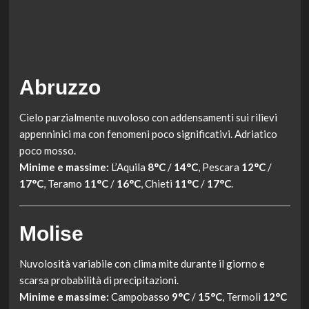
Abruzzo
Cielo parzialmente nuvoloso con addensamenti sui rilievi
appenninici ma con fenomeni poco significativi. Adriatico
poco mosso.
Minime e massime:
L’Aquila
8°C
/
14°C
, Pescara
12°C
/
17°C
, Teramo
11°C
/
16°C
, Chieti
11°C
/
17°C
.
Molise
Nuvolosità variabile con clima mite durante il giorno e
scarsa probabilità di precipitazioni.
Minime e massime:
Campobasso
9°C
/
15°C
, Termoli
12°C