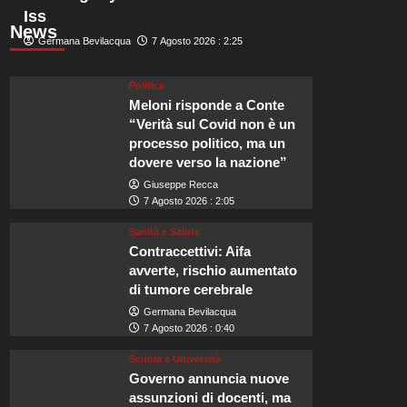
Iss
News
Germana Bevilacqua
7 Agosto 2026 : 2:25
Politica
Meloni risponde a Conte
“Verità sul Covid non è un
processo politico, ma un
dovere verso la nazione”
Giuseppe Recca
7 Agosto 2026 : 2:05
Sanità e Salute
Contraccettivi: Aifa
avverte, rischio aumentato
di tumore cerebrale
Germana Bevilacqua
7 Agosto 2026 : 0:40
Scuola e Università
Governo annuncia nuove
assunzioni di docenti, ma