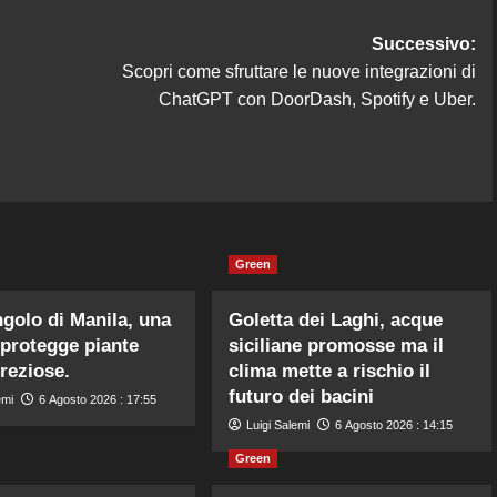
Successivo:
Scopri come sfruttare le nuove integrazioni di
ChatGPT con DoorDash, Spotify e Uber.
Green
ngolo di Manila, una
Goletta dei Laghi, acque
 protegge piante
siciliane promosse ma il
preziose.
clima mette a rischio il
futuro dei bacini
emi
6 Agosto 2026 : 17:55
Luigi Salemi
6 Agosto 2026 : 14:15
Green