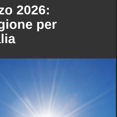
zo 2026:
gione per
lia