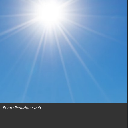
- Fonte:Redazione web