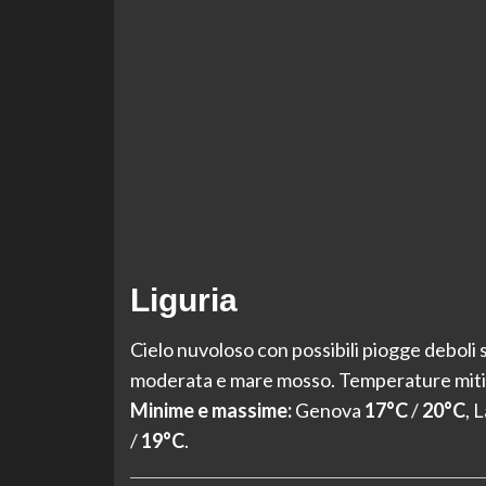
Liguria
Cielo nuvoloso con possibili piogge deboli 
moderata e mare mosso. Temperature miti lu
Minime e massime:
Genova
17°C
/
20°C
, 
/
19°C
.