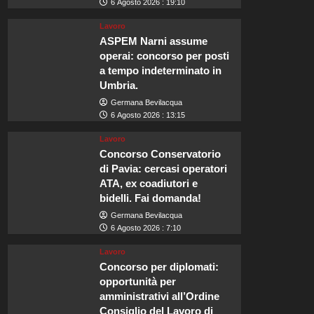
6 Agosto 2026 : 19:10
Lavoro
ASPEM Narni assume
operai: concorso per posti
a tempo indeterminato in
Umbria.
Germana Bevilacqua
6 Agosto 2026 : 13:15
Lavoro
Concorso Conservatorio
di Pavia: cercasi operatori
ATA, ex coadiutori e
bidelli. Fai domanda!
Germana Bevilacqua
6 Agosto 2026 : 7:10
Lavoro
Concorso per diplomati:
opportunità per
amministrativi all’Ordine
Consiglio del Lavoro di