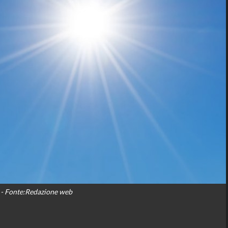
- Fonte:Redazione web