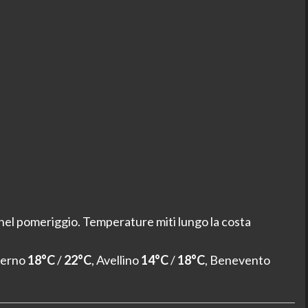
nel pomeriggio. Temperature miti lungo la costa
alerno
18°C
/
22°C
, Avellino
14°C
/
18°C
, Benevento