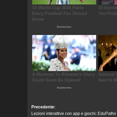
Navigazione
Precedente:
Lezioni interattive con app e giochi: EduPaths
articolo