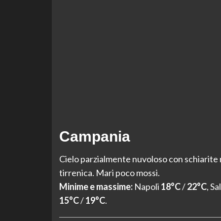
Campania
Cielo parzialmente nuvoloso con schiarite 
tirrenica. Mari poco mossi.
Minime e massime:
Napoli
18°C
/
22°C
, S
15°C
/
19°C
.