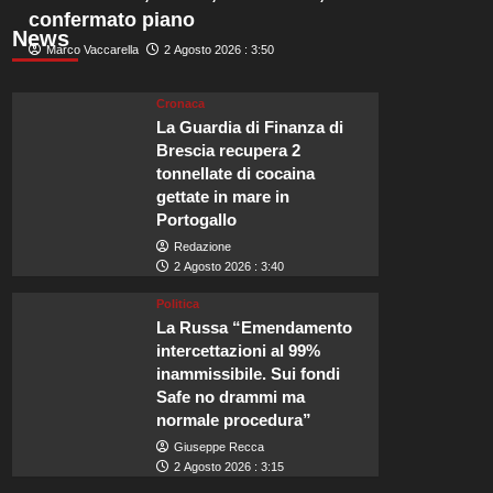
confermato piano
News
Marco Vaccarella
2 Agosto 2026 : 3:50
Cronaca
La Guardia di Finanza di
Brescia recupera 2
tonnellate di cocaina
gettate in mare in
Portogallo
Redazione
2 Agosto 2026 : 3:40
Politica
La Russa “Emendamento
intercettazioni al 99%
inammissibile. Sui fondi
Safe no drammi ma
normale procedura”
Giuseppe Recca
2 Agosto 2026 : 3:15