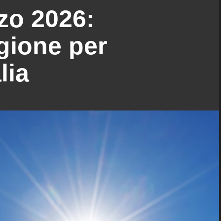
zo 2026:
gione per
lia