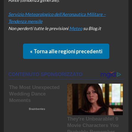
Fonte (tendenza generale):
Servizio Meteorologico dell’Aeronautica Militare –
Tendenza mensile
Non perderti tutte le previsioni
Meteo
su Blog.it
« Torna alle regioni precedenti