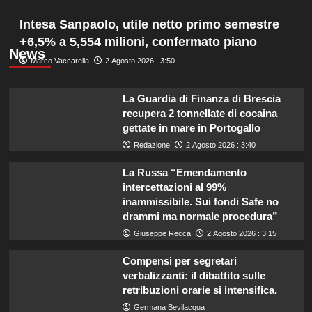
Intesa Sanpaolo, utile netto primo semestre
+6,5% a 5,554 milioni, confermato piano
News
Marco Vaccarella
2 Agosto 2026 : 3:50
La Guardia di Finanza di Brescia
recupera 2 tonnellate di cocaina
gettate in mare in Portogallo
Redazione
2 Agosto 2026 : 3:40
La Russa “Emendamento
intercettazioni al 99%
inammissibile. Sui fondi Safe no
drammi ma normale procedura”
Giuseppe Recca
2 Agosto 2026 : 3:15
Compensi per segretari
verbalizzanti: il dibattito sulle
retribuzioni orarie si intensifica.
Germana Bevilacqua