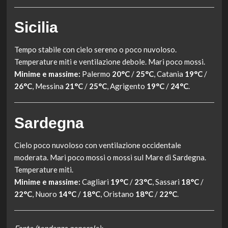
Sicilia
Tempo stabile con cielo sereno o poco nuvoloso.
Temperature miti e ventilazione debole. Mari poco mossi.
Minime e massime:
Palermo
20°C
/
25°C
, Catania
19°C
/
26°C
, Messina
21°C
/
25°C
, Agrigento
19°C
/
24°C
.
Sardegna
Cielo poco nuvoloso con ventilazione occidentale
moderata. Mari poco mossi o mossi sul Mare di Sardegna.
Temperature miti.
Minime e massime:
Cagliari
19°C
/
23°C
, Sassari
18°C
/
22°C
, Nuoro
14°C
/
18°C
, Oristano
18°C
/
22°C
.