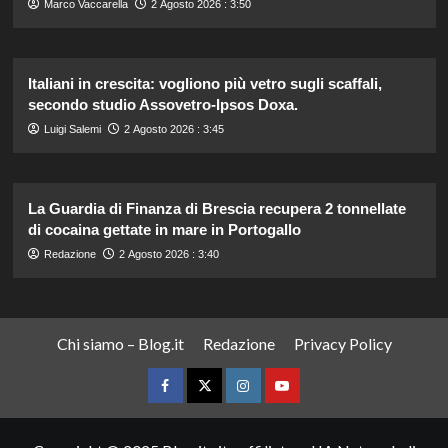
Marco Vaccarella
2 Agosto 2026 : 3:50
Italiani in crescita: vogliono più vetro sugli scaffali,
secondo studio Assovetro-Ipsos Doxa.
Luigi Salemi
2 Agosto 2026 : 3:45
La Guardia di Finanza di Brescia recupera 2 tonnellate
di cocaina gettate in mare in Portogallo
Redazione
2 Agosto 2026 : 3:40
Chi siamo – Blog.it
Redazione
Privacy Policy
Facebook
Twitter
Instagram
YouTube