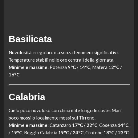
Basilicata
Nuvolosità irregolare ma senza fenomeni significativi.
Temperature stabili nelle ore centrali della giornata.
Minime e massime:
Potenza
9°C
/
14°C
, Matera
12°C
/
16°C
.
Calabria
Cielo poco nuvoloso con clima mite lungo le coste. Mari
poco mossi o localmente mossi sul Tirreno.
Minime e massime:
Catanzaro
17°C
/
22°C
, Cosenza
14°C
/
19°C
, Reggio Calabria
19°C
/
24°C
, Crotone
18°C
/
23°C
.