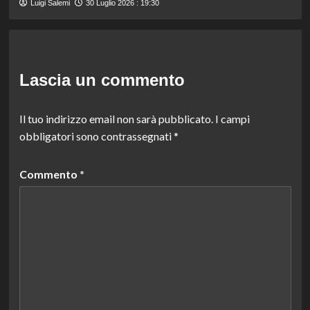
Luigi Salemi
30 Luglio 2026 : 19:30
Lascia un commento
Il tuo indirizzo email non sarà pubblicato.
I campi
obbligatori sono contrassegnati
*
Commento
*