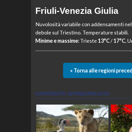
Friuli-Venezia Giulia
Nuvolosità variabile con addensamenti nell
debole sul Triestino. Temperature stabili.
Minime e massime:
Trieste
13°C
/
17°C
, 
« Torna alle regioni prece