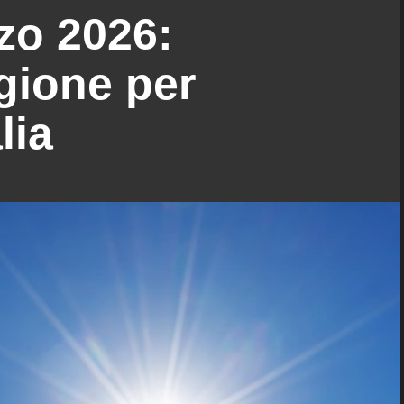
zo 2026:
gione per
lia