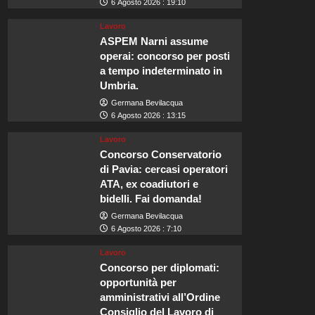
6 Agosto 2026 : 19:10
Lavoro
ASPEM Narni assume
operai: concorso per posti
a tempo indeterminato in
Umbria.
Germana Bevilacqua
6 Agosto 2026 : 13:15
Lavoro
Concorso Conservatorio
di Pavia: cercasi operatori
ATA, ex coadiutori e
bidelli. Fai domanda!
Germana Bevilacqua
6 Agosto 2026 : 7:10
Lavoro
Concorso per diplomati:
opportunità per
amministrativi all’Ordine
Consiglio del Lavoro di