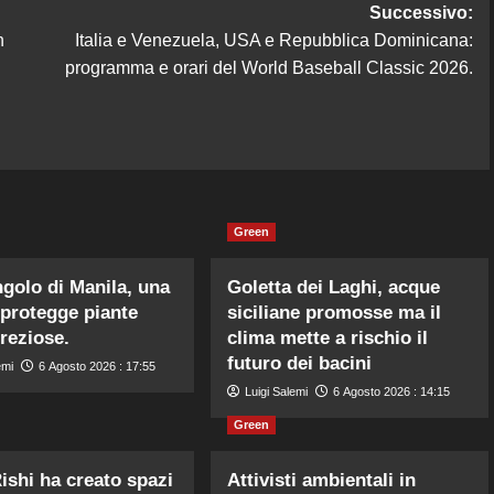
Successivo:
n
Italia e Venezuela, USA e Repubblica Dominicana:
programma e orari del World Baseball Classic 2026.
Green
ngolo di Manila, una
Goletta dei Laghi, acque
 protegge piante
siciliane promosse ma il
preziose.
clima mette a rischio il
futuro dei bacini
emi
6 Agosto 2026 : 17:55
Luigi Salemi
6 Agosto 2026 : 14:15
Green
ishi ha creato spazi
Attivisti ambientali in