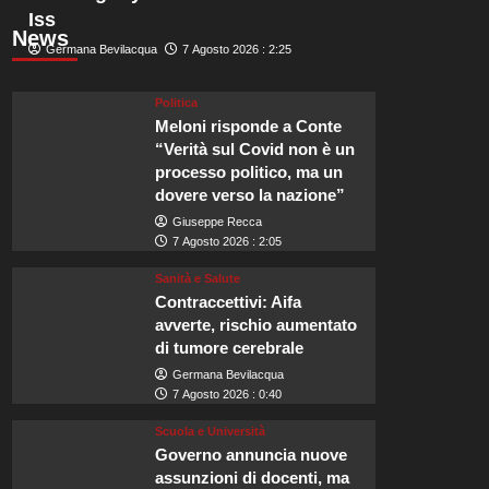
Iss
News
Germana Bevilacqua
7 Agosto 2026 : 2:25
Politica
Meloni risponde a Conte
“Verità sul Covid non è un
processo politico, ma un
dovere verso la nazione”
Giuseppe Recca
7 Agosto 2026 : 2:05
Sanità e Salute
Contraccettivi: Aifa
avverte, rischio aumentato
di tumore cerebrale
Germana Bevilacqua
7 Agosto 2026 : 0:40
Scuola e Università
Governo annuncia nuove
assunzioni di docenti, ma