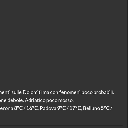
nti sulle Dolomiti ma con fenomeni poco probabili.
one debole. Adriatico poco mosso.
Verona
8°C
/
16°C
, Padova
9°C
/
17°C
, Belluno
5°C
/