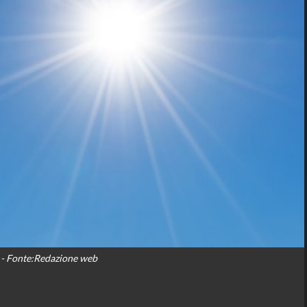
- Fonte:Redazione web