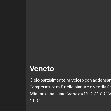
Veneto
Cielo parzialmente nuvoloso con addensame
Temperature miti nelle pianure e ventilazi
Minime e massime:
Venezia
12°C
/
17°C
, 
11°C
.