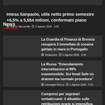
Intesa Sanpaolo, utile netto primo semestre
+6,5% a 5,554 milioni, confermato piano
News
Marco Vaccarella
2 Agosto 2026 : 3:50
La Guardia di Finanza di Brescia
recupera 2 tonnellate di cocaina
gettate in mare in Portogallo
Redazione
2 Agosto 2026 : 3:40
La Russa “Emendamento
intercettazioni al 99%
inammissibile. Sui fondi Safe no
drammi ma normale procedura”
Giuseppe Recca
2 Agosto 2026 : 3:15
Compensi per segretari
verbalizzanti: il dibattito sulle
retribuzioni orarie si intensifica.