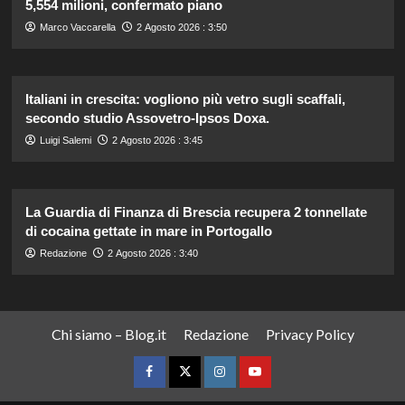
5,554 milioni, confermato piano
Marco Vaccarella
2 Agosto 2026 : 3:50
Italiani in crescita: vogliono più vetro sugli scaffali,
secondo studio Assovetro-Ipsos Doxa.
Luigi Salemi
2 Agosto 2026 : 3:45
La Guardia di Finanza di Brescia recupera 2 tonnellate
di cocaina gettate in mare in Portogallo
Redazione
2 Agosto 2026 : 3:40
Chi siamo – Blog.it
Redazione
Privacy Policy
Facebook
Twitter
Instagram
YouTube