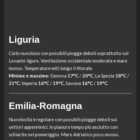
Liguria
Cielo nuvoloso con possibili piogge deboli soprattutto sul
Levante ligure. Ventilazione occidentale moderata e mare
mosso. Temperature miti lungo il litorale.
Minime e massime:
Genova
17°C
/
20°C
, La Spezia
18°C
/
21°C
, Imperia
16°C
/
19°C
, Savona
16°C
/
19°C
.
Emilia-Romagna
Nuvolosità irregolare con possibili piogge deboli sui
settori appenninici. In pianura tempo più asciutto con
schiarite nel pomeriggio. Mare Adriatico poco mosso.