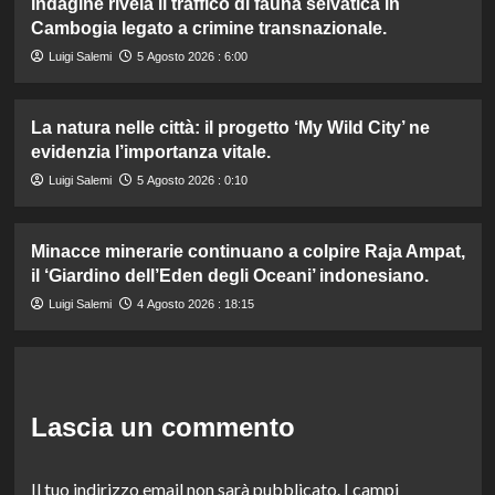
Indagine rivela il traffico di fauna selvatica in
Cambogia legato a crimine transnazionale.
Luigi Salemi
5 Agosto 2026 : 6:00
La natura nelle città: il progetto ‘My Wild City’ ne
evidenzia l’importanza vitale.
Luigi Salemi
5 Agosto 2026 : 0:10
Minacce minerarie continuano a colpire Raja Ampat,
il ‘Giardino dell’Eden degli Oceani’ indonesiano.
Luigi Salemi
4 Agosto 2026 : 18:15
Lascia un commento
Il tuo indirizzo email non sarà pubblicato.
I campi