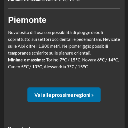
Piemonte
Nuvolosità diffusa con possibilità di piogge deboli
soprattutto sui settori occidentali e pedemontani. Nevicate
sulle Alpi oltre i 1.800 metri. Nel pomeriggio possibili
temporanee schiarite sulle pianure orientali.
Minime e massime:
Torino
7°C
/
15°C
, Novara
6°C
/
14°C
,
Cuneo
5°C
/
13°C
, Alessandria
7°C
/
15°C
.
Vai alle prossime regioni »