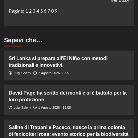
nel 2024
Pagine:
1
2
3
4
5
6
7
8
9
Sapevi che…
Sri Lanka si prepara all’El Niño con metodi
tradizionali e innovativi.
Luigi Salemi
2 Agosto 2026 : 0:55
David Page ha scritto dei monti e si è battuto per la
loro protezione.
Luigi Salemi
1 Agosto 2026 : 19:00
Saline di Trapani e Paceco, nasce la prima colonia
di fenicotteri rosa: evento storico per la biodiversità