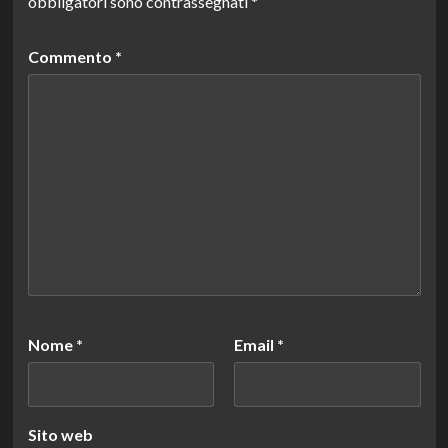
obbligatori sono contrassegnati
*
Commento
*
Nome
*
Email
*
Sito web