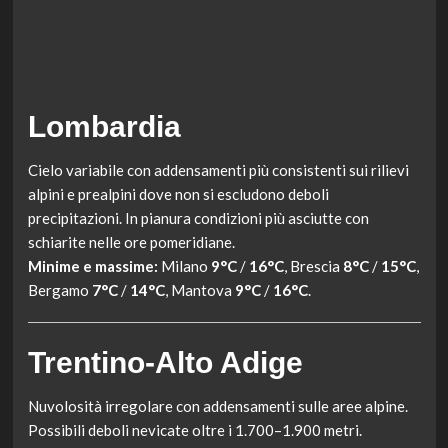
Lombardia
Cielo variabile con addensamenti più consistenti sui rilievi
alpini e prealpini dove non si escludono deboli
precipitazioni. In pianura condizioni più asciutte con
schiarite nelle ore pomeridiane.
Minime e massime:
Milano
9°C
/
16°C
, Brescia
8°C
/
15°C
,
Bergamo
7°C
/
14°C
, Mantova
9°C
/
16°C
.
Trentino-Alto Adige
Nuvolosità irregolare con addensamenti sulle aree alpine.
Possibili deboli nevicate oltre i 1.700–1.900 metri.