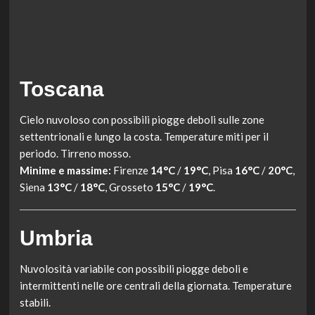
Toscana
Cielo nuvoloso con possibili piogge deboli sulle zone
settentrionali e lungo la costa. Temperature miti per il
periodo. Tirreno mosso.
Minime e massime:
Firenze
14°C
/
19°C
, Pisa
16°C
/
20°C
,
Siena
13°C
/
18°C
, Grosseto
15°C
/
19°C
.
Umbria
Nuvolosità variabile con possibili piogge deboli e
intermittenti nelle ore centrali della giornata. Temperature
stabili.