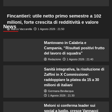
Fincantieri: utile netto primo semestre a 102
milioni, forte crescita di redditività e valore
News
Marco Vaccarella
1 Agosto 2026 : 21:50
Mantovano in Calabria e
Campania, “Risultati positivi frutto
del lavoro di squadra”
Redazione
1 Agosto 2026 : 21:40
Sanità integrativa, la risoluzione di
Zaffini in X Commissione:
raddoppiare la platea da 15 a 30
milioni di italiani
Germana Bevilacqua
1 Agosto 2026 : 21:30
Meloni si conferma leader sui
social a luglio, cresce Vannacci