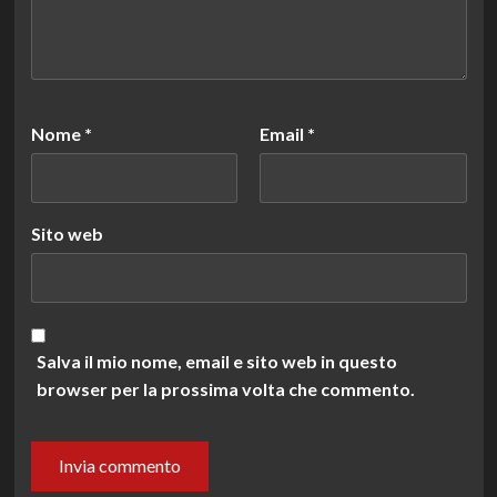
Nome
*
Email
*
Sito web
Salva il mio nome, email e sito web in questo
browser per la prossima volta che commento.