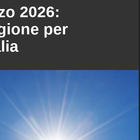
zo 2026:
gione per
lia