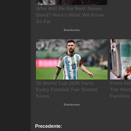
Navigazione
Precedente: