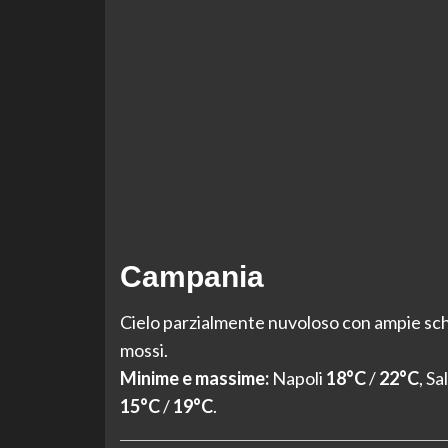
Campania
Cielo parzialmente nuvoloso con ampie schi
mossi.
Minime e massime:
Napoli
18°C
/
22°C
, S
15°C
/
19°C
.