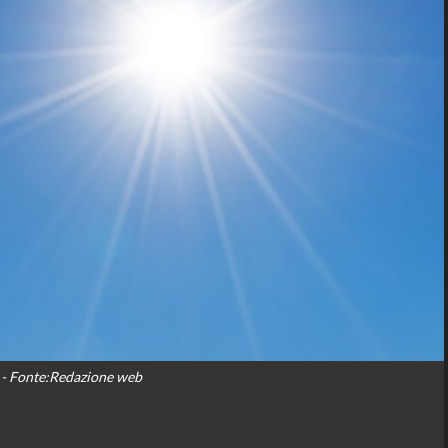
- Fonte:Redazione web