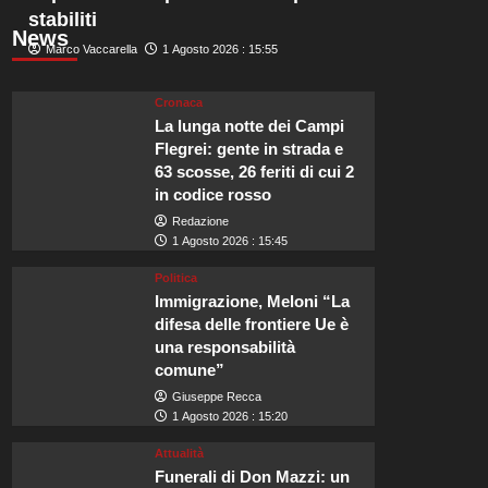
stabiliti
News
Marco Vaccarella
1 Agosto 2026 : 15:55
Cronaca
La lunga notte dei Campi
Flegrei: gente in strada e
63 scosse, 26 feriti di cui 2
in codice rosso
Redazione
1 Agosto 2026 : 15:45
Politica
Immigrazione, Meloni “La
difesa delle frontiere Ue è
una responsabilità
comune”
Giuseppe Recca
1 Agosto 2026 : 15:20
Attualità
Funerali di Don Mazzi: un