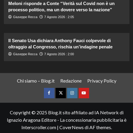
Meloni risponde a Conte “Verità sul Covid non è un
processo politico, ma un dovere verso la nazione”
Giuseppe Recca
7 Agosto 2026 : 2:05
Il Senato Usa dichiara Anthony Fauci colpevole di
oltraggio al Congresso, rischia un’indagine penale
Giuseppe Recca
7 Agosto 2026 : 2:00
Chi siamo – Blog.it
Redazione
Privacy Policy
Facebook
Twitter
Instagram
YouTube
Copyright © 2025 Blog.it sito affiliato ad IA Network di
Ignazio Aragona Editore - La concessionaria pubblicitaria è
Interscroller.com
|
CoverNews
di AF themes.