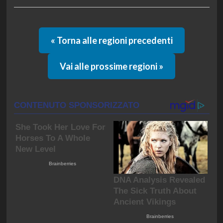
« Torna alle regioni precedenti
Vai alle prossime regioni »