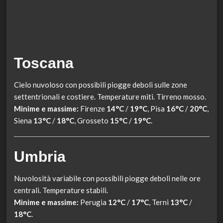
Toscana
Cielo nuvoloso con possibili piogge deboli sulle zone
settentrionali e costiere. Temperature miti. Tirreno mosso.
Minime e massime:
Firenze
14°C
/
19°C
, Pisa
16°C
/
20°C
,
Siena
13°C
/
18°C
, Grosseto
15°C
/
19°C
.
Umbria
Nuvolosità variabile con possibili piogge deboli nelle ore
centrali. Temperature stabili.
Minime e massime:
Perugia
12°C
/
17°C
, Terni
13°C
/
18°C
.