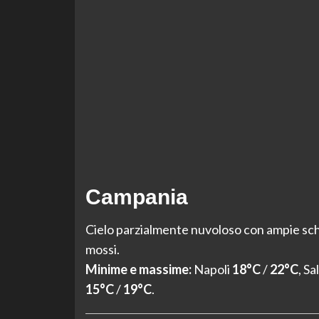
Campania
Cielo parzialmente nuvoloso con ampie schi
mossi.
Minime e massime:
Napoli
18°C
/
22°C
, S
15°C
/
19°C
.