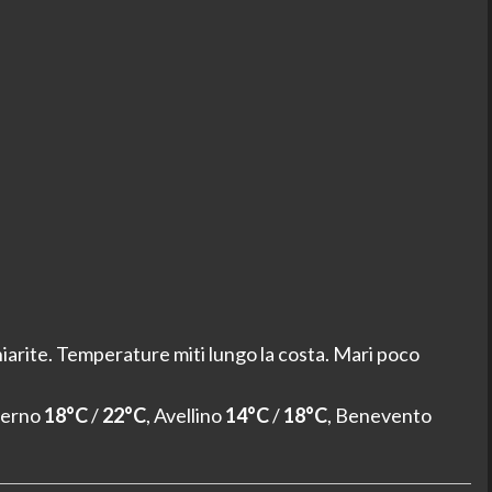
arite. Temperature miti lungo la costa. Mari poco
alerno
18°C
/
22°C
, Avellino
14°C
/
18°C
, Benevento