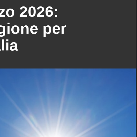
zo 2026:
gione per
lia