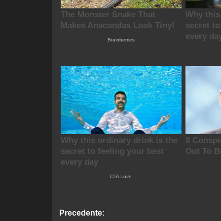
Navigazione
Precedente: