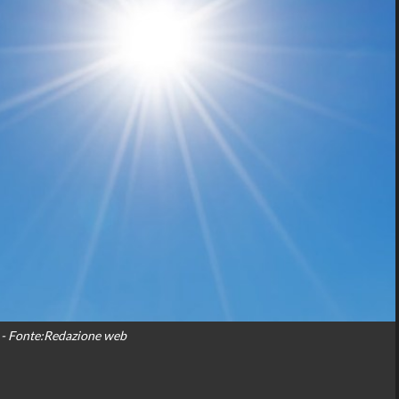
- Fonte:Redazione web