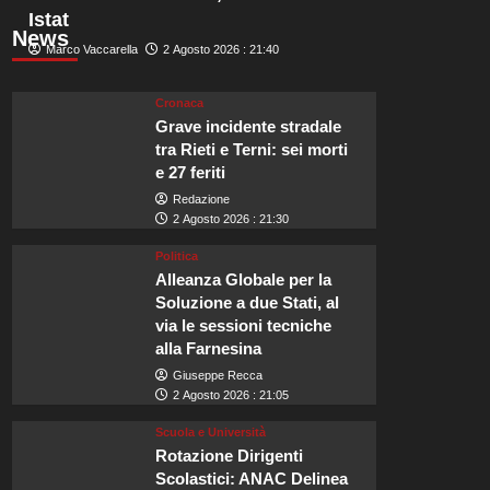
Istat
News
Marco Vaccarella
2 Agosto 2026 : 21:40
Cronaca
Grave incidente stradale
tra Rieti e Terni: sei morti
e 27 feriti
Redazione
2 Agosto 2026 : 21:30
Politica
Alleanza Globale per la
Soluzione a due Stati, al
via le sessioni tecniche
alla Farnesina
Giuseppe Recca
2 Agosto 2026 : 21:05
Scuola e Università
Rotazione Dirigenti
Scolastici: ANAC Delinea