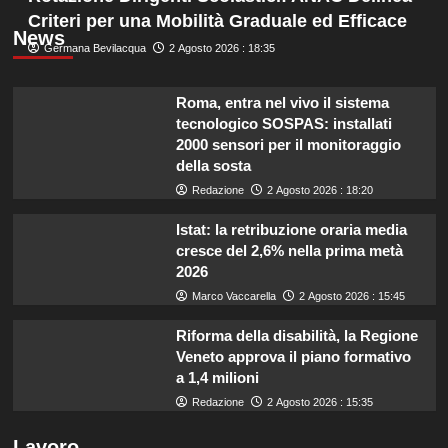
Criteri per una Mobilità Graduale ed Efficace
News
Germana Bevilacqua
2 Agosto 2026 : 18:35
Roma, entra nel vivo il sistema
tecnologico SOSPAS: installati
2000 sensori per il monitoraggio
della sosta
Redazione
2 Agosto 2026 : 18:20
Istat: la retribuzione oraria media
cresce del 2,6% nella prima metà
2026
Marco Vaccarella
2 Agosto 2026 : 15:45
Riforma della disabilità, la Regione
Veneto approva il piano formativo
a 1,4 milioni
Redazione
2 Agosto 2026 : 15:35
Lavoro