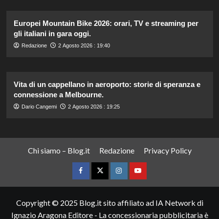
Europei Mountain Bike 2026: orari, TV e streaming per
gli italiani in gara oggi.
Redazione
2 Agosto 2026 : 19:40
Vita di un cappellano in aeroporto: storie di speranza e
connessione a Melbourne.
Dario Cangemi
2 Agosto 2026 : 19:25
Chi siamo – Blog.it
Redazione
Privacy Policy
Facebook
Twitter
Instagram
YouTube
Copyright © 2025 Blog.it sito affiliato ad IA Network di
Ignazio Aragona Editore - La concessionaria pubblicitaria è