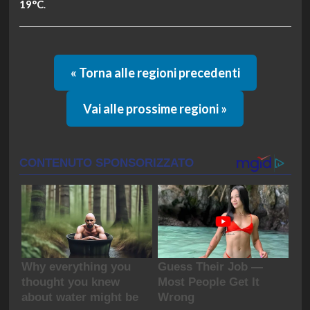
19°C
.
« Torna alle regioni precedenti
Vai alle prossime regioni »