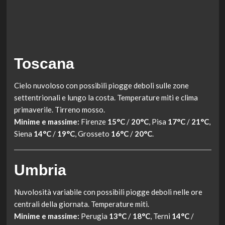
Toscana
Cielo nuvoloso con possibili piogge deboli sulle zone
settentrionali e lungo la costa. Temperature miti e clima
primaverile. Tirreno mosso.
Minime e massime:
Firenze
15°C
/
20°C
, Pisa
17°C
/
21°C
,
Siena
14°C
/
19°C
, Grosseto
16°C
/
20°C
.
Umbria
Nuvolosità variabile con possibili piogge deboli nelle ore
centrali della giornata. Temperature miti.
Minime e massime:
Perugia
13°C
/
18°C
, Terni
14°C
/