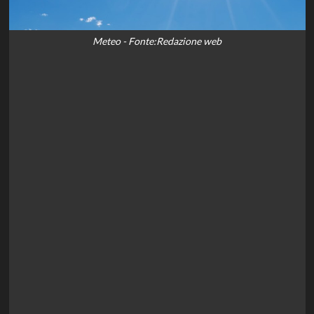
Meteo - Fonte:Redazione web