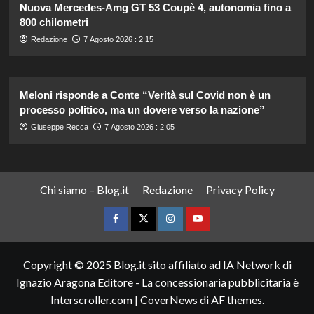
Nuova Mercedes-Amg GT 53 Coupè 4, autonomia fino a
800 chilometri
Redazione
7 Agosto 2026 : 2:15
Meloni risponde a Conte “Verità sul Covid non è un
processo politico, ma un dovere verso la nazione”
Giuseppe Recca
7 Agosto 2026 : 2:05
Chi siamo – Blog.it
Redazione
Privacy Policy
Facebook
Twitter
Instagram
YouTube
Copyright © 2025 Blog.it sito affiliato ad IA Network di
Ignazio Aragona Editore - La concessionaria pubblicitaria è
Interscroller.com
|
CoverNews
di AF themes.