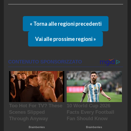
« Torna alle regioni precedenti
Vai alle prossime regioni »