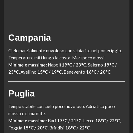
Campania
Cielo parzialmente nuvoloso con schiarite nel pomeriggio.
Temperature miti lungo la costa. Mari poco mossi.
Minime e massime:
Napoli
19°C
/
23°C
, Salerno
19°C
/
23°C
, Avellino
15°C
/
19°C
, Benevento
16°C
/
20°C
.
Puglia
Tempo stabile con cielo poco nuvoloso. Adriatico poco
mosso e clima mite.
Minime e massime:
Bari
17°C
/
21°C
, Lecce
18°C
/
22°C
,
Foggia
15°C
/
20°C
, Brindisi
18°C
/
22°C
.