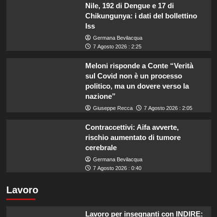
Nile, 192 di Dengue e 17 di
Chikungunya: i dati del bollettino
Iss
Germana Bevilacqua
7 Agosto 2026 : 2:25
Meloni risponde a Conte “Verità
sul Covid non è un processo
politico, ma un dovere verso la
nazione”
Giuseppe Recca
7 Agosto 2026 : 2:05
Contraccettivi: Aifa avverte,
rischio aumentato di tumore
cerebrale
Germana Bevilacqua
7 Agosto 2026 : 0:40
Lavoro
Lavoro per insegnanti con INDIRE: