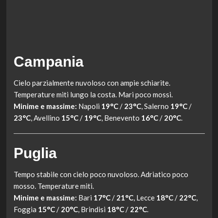
Campania
Cielo parzialmente nuvoloso con ampie schiarite.
Temperature miti lungo la costa. Mari poco mossi.
Minime e massime:
Napoli
19°C
/
23°C
, Salerno
19°C
/
23°C
, Avellino
15°C
/
19°C
, Benevento
16°C
/
20°C
.
Puglia
Tempo stabile con cielo poco nuvoloso. Adriatico poco
mosso. Temperature miti.
Minime e massime:
Bari
17°C
/
21°C
, Lecce
18°C
/
22°C
,
Foggia
15°C
/
20°C
, Brindisi
18°C
/
22°C
.