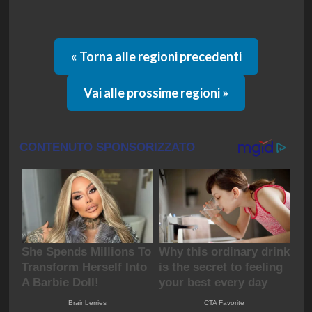
« Torna alle regioni precedenti
Vai alle prossime regioni »