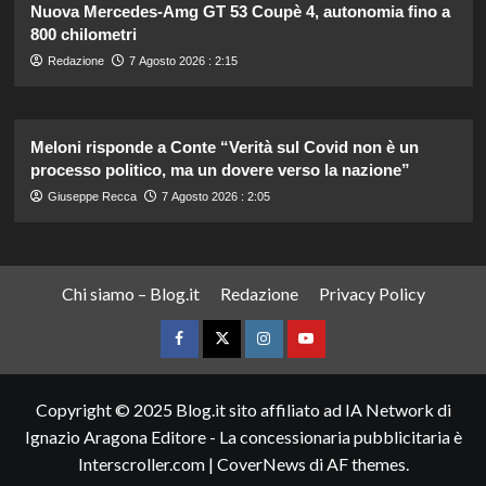
Nuova Mercedes-Amg GT 53 Coupè 4, autonomia fino a
800 chilometri
Redazione
7 Agosto 2026 : 2:15
Meloni risponde a Conte “Verità sul Covid non è un
processo politico, ma un dovere verso la nazione”
Giuseppe Recca
7 Agosto 2026 : 2:05
Chi siamo – Blog.it
Redazione
Privacy Policy
Facebook
Twitter
Instagram
YouTube
Copyright © 2025 Blog.it sito affiliato ad IA Network di
Ignazio Aragona Editore - La concessionaria pubblicitaria è
Interscroller.com
|
CoverNews
di AF themes.