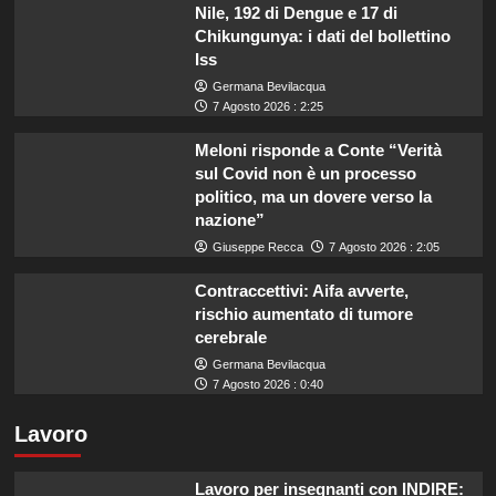
Nile, 192 di Dengue e 17 di
Chikungunya: i dati del bollettino
Iss
Germana Bevilacqua
7 Agosto 2026 : 2:25
Meloni risponde a Conte “Verità
sul Covid non è un processo
politico, ma un dovere verso la
nazione”
Giuseppe Recca
7 Agosto 2026 : 2:05
Contraccettivi: Aifa avverte,
rischio aumentato di tumore
cerebrale
Germana Bevilacqua
7 Agosto 2026 : 0:40
Lavoro
Lavoro per insegnanti con INDIRE: