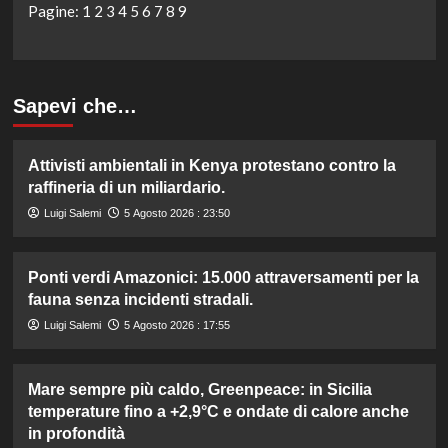
Pagine:
1
2
3
4
5
6
7
8
9
Sapevi che…
Attivisti ambientali in Kenya protestano contro la
raffineria di un miliardario.
Luigi Salemi
5 Agosto 2026 : 23:50
Ponti verdi Amazonici: 15.000 attraversamenti per la
fauna senza incidenti stradali.
Luigi Salemi
5 Agosto 2026 : 17:55
Mare sempre più caldo, Greenpeace: in Sicilia
temperature fino a +2,9°C e ondate di calore anche
in profondità