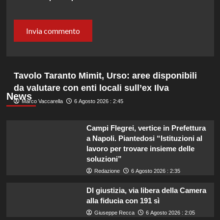
Tavolo Taranto Mimit, Urso: aree disponibili
da valutare con enti locali sull’ex Ilva
News
Marco Vaccarella
6 Agosto 2026 : 2:45
Campi Flegrei, vertice in Prefettura
a Napoli. Piantedosi “Istituzioni al
lavoro per trovare insieme delle
soluzioni”
Redazione
6 Agosto 2026 : 2:35
Dl giustizia, via libera della Camera
alla fiducia con 191 sì
Giuseppe Recca
6 Agosto 2026 : 2:05