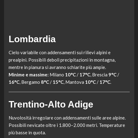
Lombardia
Cielo variabile con addensamenti sui rilievi alpini e
prealpini. Possibili deboli precipitazioni in montagna,
mentre in pianura si avranno schiarite più ampie.
Minime e massime:
Milano
10°C
/
17°C
, Brescia
9°C
/
16°C
, Bergamo
8°C
/
15°C
, Mantova
10°C
/
17°C
.
Trentino-Alto Adige
Nuvolosità irregolare con addensamenti sulle aree alpine.
Possibili nevicate oltre i 1.800–2.000 metri. Temperature
più basse in quota.