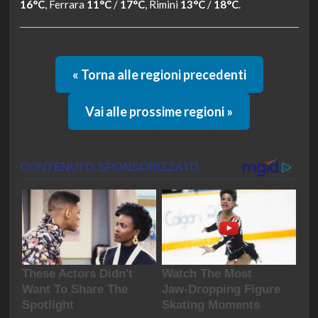
16°C
, Ferrara
11°C
/
17°C
, Rimini
13°C
/
18°C
.
« Torna alle regioni precedenti
Vai alle prossime regioni »