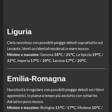
Liguria
Cielo nuvoloso con possibili piogge deboli soprattutto sul
Levante. Venti occidentali moderati e mare mosso.
Minime e massime:
Genova
18°C
/
21°C
, La Spezia
19°C
/
22°C
, Imperia
17°C
/
20°C
, Savona
17°C
/
20°C
.
Emilia-Romagna
Nuvolosità irregolare con possibili piogge deboli sui rilievi
appenninici. In pianura tempo più asciutto con schiarite.
Adriatico poco mosso.
Minime e massime:
Bologna
11°C
/
17°C
, Modena
10°C
/