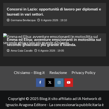
Concorsi in Lazio: opportunità di lavoro per diplomati e
laureati in vari settori.
Germana Bevilacqua
6 Agosto 2026 : 19:10
Emma ed Elisa: avventure emozionanti in motoslitta sul
secondo ghiacciaio più grande d’Islanda.
Anna Gaia Cavallo
6 Agosto 2026 : 19:05
Chi siamo – Blog.it
Redazione
Privacy Policy
Facebook
Twitter
Instagram
YouTube
Copyright © 2025 Blog.it sito affiliato ad IA Network di
Ignazio Aragona Editore - La concessionaria pubblicitaria è