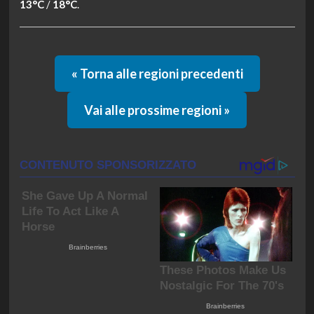
13°C
/
18°C
.
« Torna alle regioni precedenti
Vai alle prossime regioni »