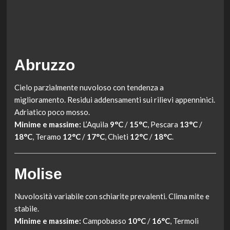
Abruzzo
Cielo parzialmente nuvoloso con tendenza a
miglioramento. Residui addensamenti sui rilievi appenninici.
Adriatico poco mosso.
Minime e massime:
L’Aquila
9°C
/
15°C
, Pescara
13°C
/
18°C
, Teramo
12°C
/
17°C
, Chieti
12°C
/
18°C
.
Molise
Nuvolosità variabile con schiarite prevalenti. Clima mite e
stabile.
Minime e massime:
Campobasso
10°C
/
16°C
, Termoli