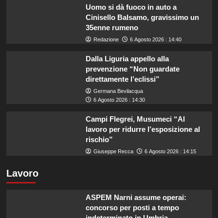
Uomo si dà fuoco in auto a
Cinisello Balsamo, gravissimo un
35enne rumeno
Redazione
6 Agosto 2026 : 14:40
Dalla Liguria appello alla
prevenzione “Non guardate
direttamente l’eclissi”
Germana Bevilacqua
6 Agosto 2026 : 14:30
Campi Flegrei, Musumeci “Al
lavoro per ridurre l’esposizione al
rischio”
Giuseppe Recca
6 Agosto 2026 : 14:15
Lavoro
ASPEM Narni assume operai:
concorso per posti a tempo
indeterminato in Umbria.