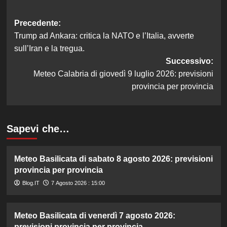
Navigazione
Precedente:
Trump ad Ankara: critica la NATO e l’Italia, avverte
articolo
sull’Iran e la tregua.
Successivo:
Meteo Calabria di giovedì 9 luglio 2026: previsioni
provincia per provincia
Sapevi che…
Meteo Basilicata di sabato 8 agosto 2026: previsioni
provincia per provincia
Blog.IT
7 Agosto 2026 : 15:00
Meteo Basilicata di venerdì 7 agosto 2026:
previsioni provincia per provincia