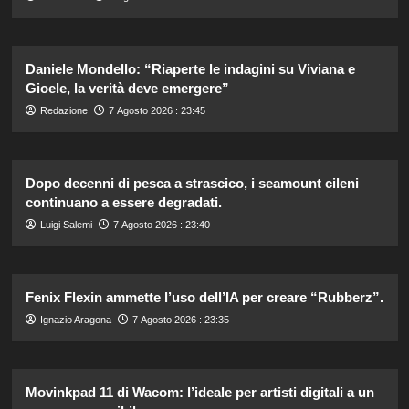
Daniele Mondello: “Riaperte le indagini su Viviana e
Gioele, la verità deve emergere”
Redazione
7 Agosto 2026 : 23:45
Dopo decenni di pesca a strascico, i seamount cileni
continuano a essere degradati.
Luigi Salemi
7 Agosto 2026 : 23:40
Fenix Flexin ammette l’uso dell’IA per creare “Rubberz”.
Ignazio Aragona
7 Agosto 2026 : 23:35
Movinkpad 11 di Wacom: l’ideale per artisti digitali a un