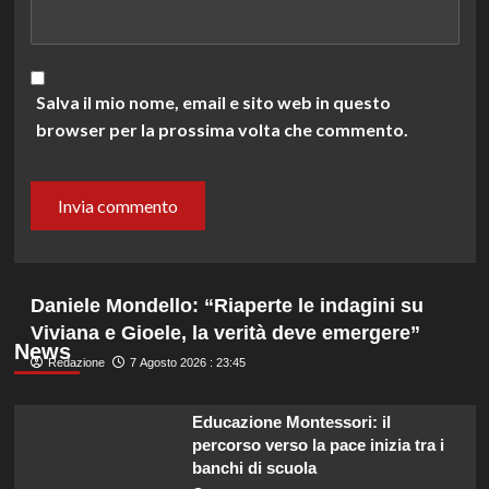
Salva il mio nome, email e sito web in questo
browser per la prossima volta che commento.
Daniele Mondello: “Riaperte le indagini su
Viviana e Gioele, la verità deve emergere”
News
Redazione
7 Agosto 2026 : 23:45
Educazione Montessori: il
percorso verso la pace inizia tra i
banchi di scuola