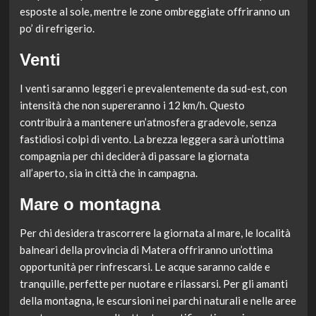
esposte al sole, mentre le zone ombreggiate offriranno un
po’ di refrigerio.
Venti
I venti saranno leggeri e prevalentemente da sud-est, con
intensità che non supereranno i 12 km/h. Questo
contribuirà a mantenere un’atmosfera gradevole, senza
fastidiosi colpi di vento. La brezza leggera sarà un’ottima
compagnia per chi deciderà di passare la giornata
all’aperto, sia in città che in campagna.
Mare o montagna
Per chi desidera trascorrere la giornata al mare, le località
balneari della provincia di Matera offriranno un’ottima
opportunità per rinfrescarsi. Le acque saranno calde e
tranquille, perfette per nuotare e rilassarsi. Per gli amanti
della montagna, le escursioni nei parchi naturali e nelle aree