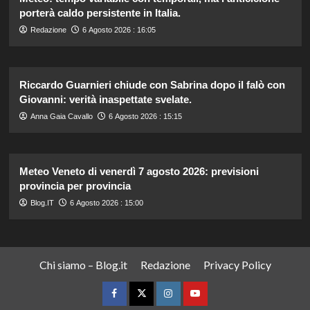
porterà caldo persistente in Italia.
Redazione
6 Agosto 2026 : 16:05
Riccardo Guarnieri chiude con Sabrina dopo il falò con
Giovanni: verità inaspettate svelate.
Anna Gaia Cavallo
6 Agosto 2026 : 15:15
Meteo Veneto di venerdì 7 agosto 2026: previsioni
provincia per provincia
Blog.IT
6 Agosto 2026 : 15:00
Chi siamo – Blog.it
Redazione
Privacy Policy
Facebook
Twitter
Instagram
YouTube