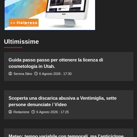
Ultimissime
Guida passo passo per ottenere la licenza di
cosmetologia in Utah.
Serena Siino
6 Agosto 2026 : 17:30
Scoperta una discarica abusiva a Ventimiglia, sette
persone denunciate / Video
Redazione
6 Agosto 2026 : 17:25
Meteo: tempo variabile con temporali, ma l’anticiclone