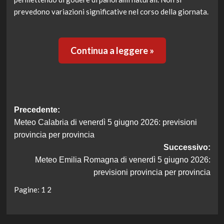
prevedono variazioni significative nel corso della giornata.
Continua a leggere »
Navigazione
Precedente:
Meteo Calabria di venerdì 5 giugno 2026: previsioni
articolo
provincia per provincia
Successivo:
Meteo Emilia Romagna di venerdì 5 giugno 2026:
previsioni provincia per provincia
Pagine:
1
2