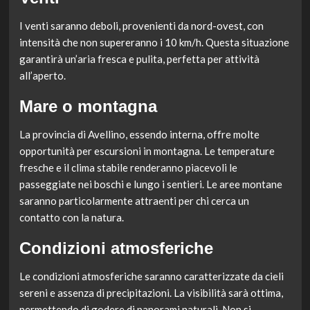
I venti saranno deboli, provenienti da nord-ovest, con
intensità che non supereranno i 10 km/h. Questa situazione
garantirà un’aria fresca e pulita, perfetta per attività
all’aperto.
Mare o montagna
La provincia di Avellino, essendo interna, offre molte
opportunità per escursioni in montagna. Le temperature
fresche e il clima stabile renderanno piacevoli le
passeggiate nei boschi e lungo i sentieri. Le aree montane
saranno particolarmente attraenti per chi cerca un
contatto con la natura.
Condizioni atmosferiche
Le condizioni atmosferiche saranno caratterizzate da cieli
sereni e assenza di precipitazioni. La visibilità sarà ottima,
permettendo di godere di panorami naturali. Non si