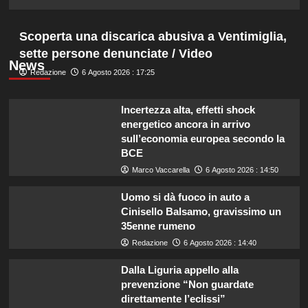
Scoperta una discarica abusiva a Ventimiglia,
sette persone denunciate / Video
News
Redazione
6 Agosto 2026 : 17:25
Incertezza alta, effetti shock
energetico ancora in arrivo
sull’economia europea secondo la
BCE
Marco Vaccarella
6 Agosto 2026 : 14:50
Uomo si dà fuoco in auto a
Cinisello Balsamo, gravissimo un
35enne rumeno
Redazione
6 Agosto 2026 : 14:40
Dalla Liguria appello alla
prevenzione “Non guardate
direttamente l’eclissi”