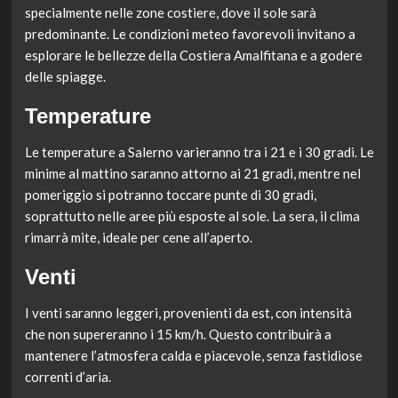
specialmente nelle zone costiere, dove il sole sarà
predominante. Le condizioni meteo favorevoli invitano a
esplorare le bellezze della Costiera Amalfitana e a godere
delle spiagge.
Temperature
Le temperature a Salerno varieranno tra i 21 e i 30 gradi. Le
minime al mattino saranno attorno ai 21 gradi, mentre nel
pomeriggio si potranno toccare punte di 30 gradi,
soprattutto nelle aree più esposte al sole. La sera, il clima
rimarrà mite, ideale per cene all’aperto.
Venti
I venti saranno leggeri, provenienti da est, con intensità
che non supereranno i 15 km/h. Questo contribuirà a
mantenere l’atmosfera calda e piacevole, senza fastidiose
correnti d’aria.