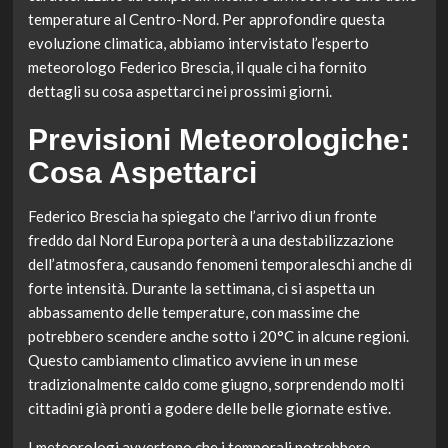
temperature al Centro-Nord. Per approfondire questa
evoluzione climatica, abbiamo intervistato l’esperto
meteorologo Federico Brescia, il quale ci ha fornito
dettagli su cosa aspettarci nei prossimi giorni.
Previsioni Meteorologiche:
Cosa Aspettarci
Federico Brescia ha spiegato che l’arrivo di un fronte
freddo dal Nord Europa porterà a una destabilizzazione
dell’atmosfera, causando fenomeni temporaleschi anche di
forte intensità. Durante la settimana, ci si aspetta un
abbassamento delle temperature, con massime che
potrebbero scendere anche sotto i 20°C in alcune regioni.
Questo cambiamento climatico avviene in un mese
tradizionalmente caldo come giugno, sorprendendo molti
cittadini già pronti a godere delle belle giornate estive.
I meteorologi avvertono che i temporali potrebbero