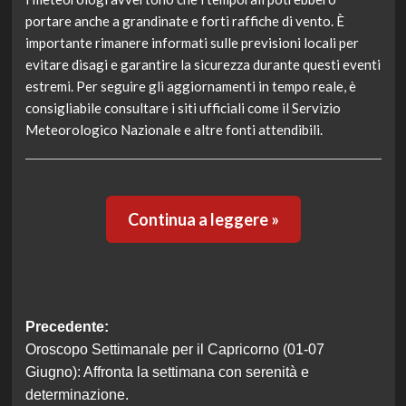
portare anche a grandinate e forti raffiche di vento. È
importante rimanere informati sulle previsioni locali per
evitare disagi e garantire la sicurezza durante questi eventi
estremi. Per seguire gli aggiornamenti in tempo reale, è
consigliabile consultare i siti ufficiali come il Servizio
Meteorologico Nazionale e altre fonti attendibili.
Continua a leggere »
Navigazione
Precedente:
Oroscopo Settimanale per il Capricorno (01-07
articolo
Giugno): Affronta la settimana con serenità e
determinazione.