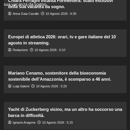
Chiara Ferragni incanta Formentera: scatti esclusivi
della sua vacanza da sogno.
Anna Gaia Cavallo
10 Agosto 2026 : 6:35
Europei di atletica 2026: orari, tv e gare italiane del 10
agosto in streaming.
Redazione
10 Agosto 2026 : 6:10
Mariano Cenamo, sostenitore della bioeconomia
sostenibile dell’Amazzonia, è scomparso a 46 anni.
Luigi Salemi
10 Agosto 2026 : 5:20
Yacht di Zuckerberg vicino, ma un altro ha soccorso una
barca in difficoltà.
Ignazio Aragona
10 Agosto 2026 : 5:15