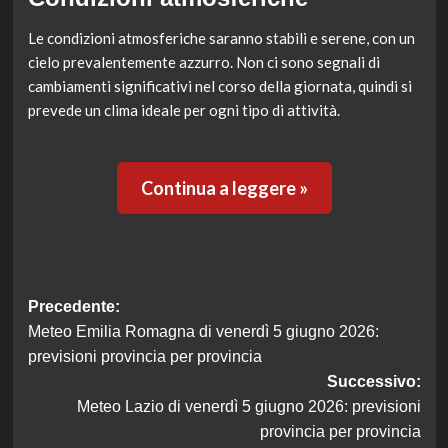
Le condizioni atmosferiche saranno stabili e serene, con un
cielo prevalentemente azzurro. Non ci sono segnali di
cambiamenti significativi nel corso della giornata, quindi si
prevede un clima ideale per ogni tipo di attività.
Continua a leggere »
Navigazione
Precedente:
Meteo Emilia Romagna di venerdì 5 giugno 2026:
articolo
previsioni provincia per provincia
Successivo:
Meteo Lazio di venerdì 5 giugno 2026: previsioni
provincia per provincia