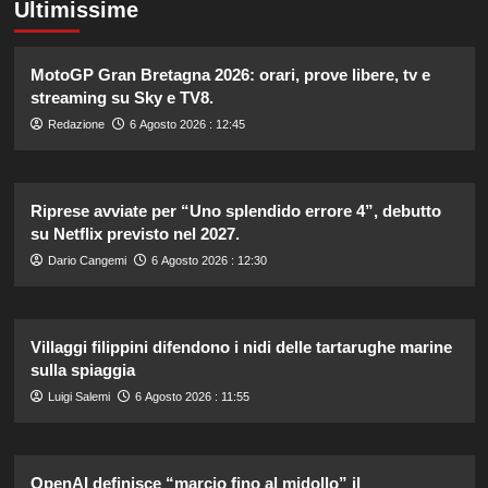
Ultimissime
MotoGP Gran Bretagna 2026: orari, prove libere, tv e
streaming su Sky e TV8.
Redazione
6 Agosto 2026 : 12:45
Riprese avviate per “Uno splendido errore 4”, debutto
su Netflix previsto nel 2027.
Dario Cangemi
6 Agosto 2026 : 12:30
Villaggi filippini difendono i nidi delle tartarughe marine
sulla spiaggia
Luigi Salemi
6 Agosto 2026 : 11:55
OpenAI definisce “marcio fino al midollo” il