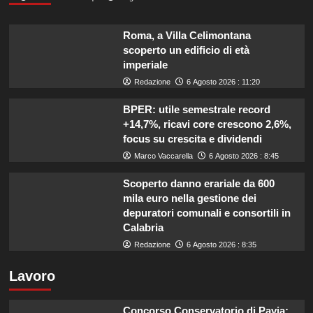
Roma, a Villa Celimontana
scoperto un edificio di età
imperiale
Redazione
6 Agosto 2026 : 11:20
BPER: utile semestrale record
+14,7%, ricavi core crescono 2,6%,
focus su crescita e dividendi
Marco Vaccarella
6 Agosto 2026 : 8:45
Scoperto danno erariale da 600
mila euro nella gestione dei
depuratori comunali e consortili in
Calabria
Redazione
6 Agosto 2026 : 8:35
Lavoro
Concorso Conservatorio di Pavia: