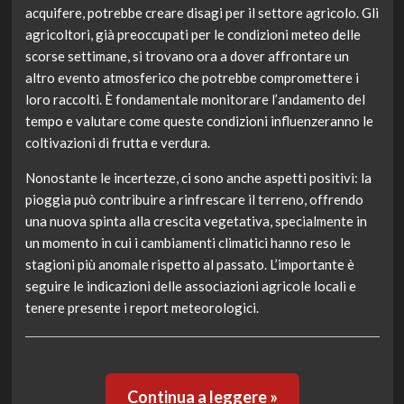
acquifere, potrebbe creare disagi per il settore agricolo. Gli
agricoltori, già preoccupati per le condizioni meteo delle
scorse settimane, si trovano ora a dover affrontare un
altro evento atmosferico che potrebbe compromettere i
loro raccolti. È fondamentale monitorare l’andamento del
tempo e valutare come queste condizioni influenzeranno le
coltivazioni di frutta e verdura.
Nonostante le incertezze, ci sono anche aspetti positivi: la
pioggia può contribuire a rinfrescare il terreno, offrendo
una nuova spinta alla crescita vegetativa, specialmente in
un momento in cui i cambiamenti climatici hanno reso le
stagioni più anomale rispetto al passato. L’importante è
seguire le indicazioni delle associazioni agricole locali e
tenere presente i report meteorologici.
Continua a leggere »