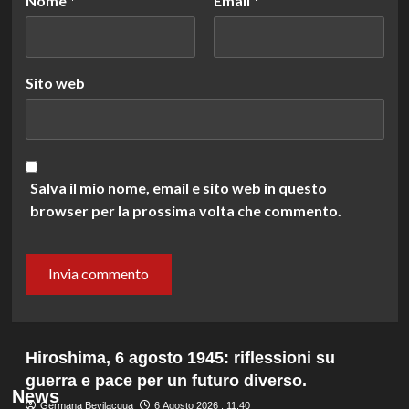
Nome
*
Email
*
Sito web
Salva il mio nome, email e sito web in questo
browser per la prossima volta che commento.
Hiroshima, 6 agosto 1945: riflessioni su
guerra e pace per un futuro diverso.
News
Germana Bevilacqua
6 Agosto 2026 : 11:40