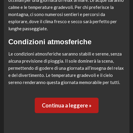
ottimali per una giornata di relax al mare. Le acque saranno
calme e le temperature gradevoli. Per chi preferisce la
montagna, ci sono numerosi sentieri e percorsi da
esplorare, dove il clima fresco e secco sarà perfetto per
lunghe passeggiate.
Condizioni atmosferiche
Le condizioni atmosferiche saranno stabili e serene, senza
alcuna previsione di pioggia. Il sole dominerà la scena,
permettendo di godere di una giornata all’insegna del relax
e del divertimento. Le temperature gradevoli e il cielo
sereno renderanno questa giornata memorabile per tutti.
Continua a leggere »