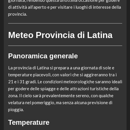
giornata, rendendo questa un’ottima occasione per godere
di attività all’aperto e per visitare i luoghi di interesse della
provincia.
Meteo Provincia di Latina
Panoramica generale
La provincia di Latina si prepara a una giornata di sole e
temperature piacevoli, con valori che si aggireranno tra i
21 e i 31 gradi. Le condizioni meteorologiche saranno ideali
per godere delle spiagge e delle attrazioni turistiche della
zona. Il cielo sarà prevalentemente sereno, con qualche
velatura nel pomeriggio, ma senza alcuna previsione di
pioggia.
Temperature