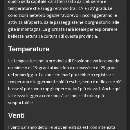
quello della capitale, caratterizzato da cieli sereni e
temperature che si aggireranno tra i 19 e i 29 gradi. Le
condizioni meteorologiche favorevoli incoraggeranno le
attività all’aperto, dalle passeggiate nei borghi storici alle
gite in montagna. La giornata sarà ideale per esplorare le
bellezze naturali e culturali di questa provincia.
Temperature
Le temperature nella provincia di Frosinone varieranno da
un minimo di 19 gradi al mattino a un massimo di 29 gradi
nel pomeriggio. Le zone collinari potrebbero registrare
temperature leggermente più fresche, mentre nelle aree più
basse si potranno raggiungere valori più elevati. Anche qui,
la brezza leggera contribuirà a rendere il caldo più
sopportabile.
Venti
I venti saranno deboli e provenienti da est, con intensità