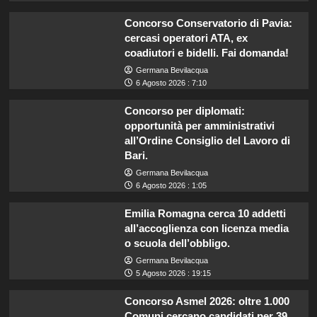
Concorso Conservatorio di Pavia:
cercasi operatori ATA, ex
coadiutori e bidelli. Fai domanda!
Germana Bevilacqua
6 Agosto 2026 : 7:10
Concorso per diplomati:
opportunità per amministrativi
all’Ordine Consiglio del Lavoro di
Bari.
Germana Bevilacqua
6 Agosto 2026 : 1:05
Emilia Romagna cerca 10 addetti
all’accoglienza con licenza media
o scuola dell’obbligo.
Germana Bevilacqua
5 Agosto 2026 : 19:15
Concorso Asmel 2026: oltre 1.000
Comuni cercano candidati per 39