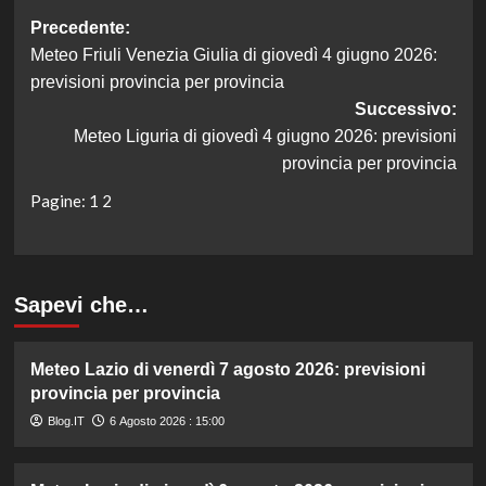
Navigazione
Precedente:
Meteo Friuli Venezia Giulia di giovedì 4 giugno 2026:
articolo
previsioni provincia per provincia
Successivo:
Meteo Liguria di giovedì 4 giugno 2026: previsioni
provincia per provincia
Pagine:
1
2
Sapevi che…
Meteo Lazio di venerdì 7 agosto 2026: previsioni
provincia per provincia
Blog.IT
6 Agosto 2026 : 15:00