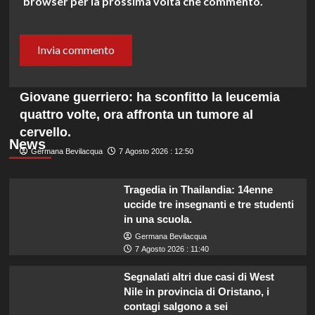
browser per la prossima volta che commento.
Giovane guerriero: ha sconfitto la leucemia
quattro volte, ora affronta un tumore al
cervello.
News
Germana Bevilacqua
7 Agosto 2026 : 12:50
Tragedia in Thailandia: 14enne
uccide tre insegnanti e tre studenti
in una scuola.
Germana Bevilacqua
7 Agosto 2026 : 11:40
Segnalati altri due casi di West
Nile in provincia di Oristano, i
contagi salgono a sei