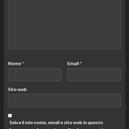
Nome
*
Email
*
Sito web
Salva il mio nome, email e sito web in questo