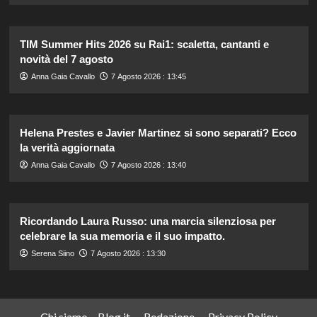
TIM Summer Hits 2026 su Rai1: scaletta, cantanti e
novità del 7 agosto
Anna Gaia Cavallo
7 Agosto 2026 : 13:45
Helena Prestes e Javier Martinez si sono separati? Ecco
la verità aggiornata
Anna Gaia Cavallo
7 Agosto 2026 : 13:40
Ricordando Laura Russo: una marcia silenziosa per
celebrare la sua memoria e il suo impatto.
Serena Siino
7 Agosto 2026 : 13:30
Chi siamo – Blog.it
Redazione
Privacy Policy