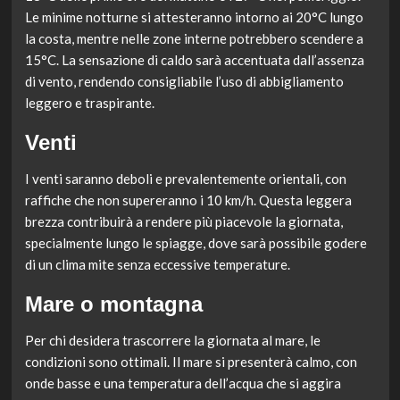
Le minime notturne si attesteranno intorno ai 20°C lungo
la costa, mentre nelle zone interne potrebbero scendere a
15°C. La sensazione di caldo sarà accentuata dall’assenza
di vento, rendendo consigliabile l’uso di abbigliamento
leggero e traspirante.
Venti
I venti saranno deboli e prevalentemente orientali, con
raffiche che non supereranno i 10 km/h. Questa leggera
brezza contribuirà a rendere più piacevole la giornata,
specialmente lungo le spiagge, dove sarà possibile godere
di un clima mite senza eccessive temperature.
Mare o montagna
Per chi desidera trascorrere la giornata al mare, le
condizioni sono ottimali. Il mare si presenterà calmo, con
onde basse e una temperatura dell’acqua che si aggira