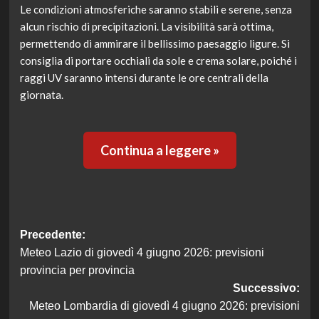
Le condizioni atmosferiche saranno stabili e serene, senza
alcun rischio di precipitazioni. La visibilità sarà ottima,
permettendo di ammirare il bellissimo paesaggio ligure. Si
consiglia di portare occhiali da sole e crema solare, poiché i
raggi UV saranno intensi durante le ore centrali della
giornata.
Continua a leggere »
Navigazione
Precedente:
Meteo Lazio di giovedì 4 giugno 2026: previsioni
articolo
provincia per provincia
Successivo:
Meteo Lombardia di giovedì 4 giugno 2026: previsioni