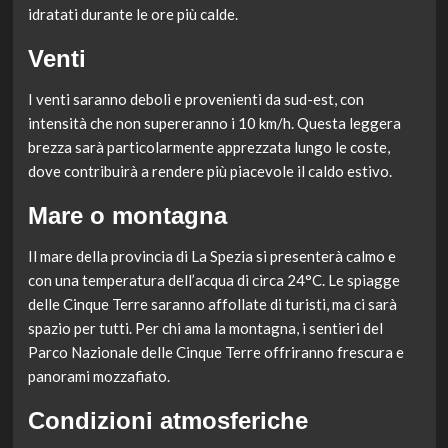
idratati durante le ore più calde.
Venti
I venti saranno deboli e provenienti da sud-est, con
intensità che non supereranno i 10 km/h. Questa leggera
brezza sarà particolarmente apprezzata lungo le coste,
dove contribuirà a rendere più piacevole il caldo estivo.
Mare o montagna
Il mare della provincia di La Spezia si presenterà calmo e
con una temperatura dell’acqua di circa 24°C. Le spiagge
delle Cinque Terre saranno affollate di turisti, ma ci sarà
spazio per tutti. Per chi ama la montagna, i sentieri del
Parco Nazionale delle Cinque Terre offriranno frescura e
panorami mozzafiato.
Condizioni atmosferiche