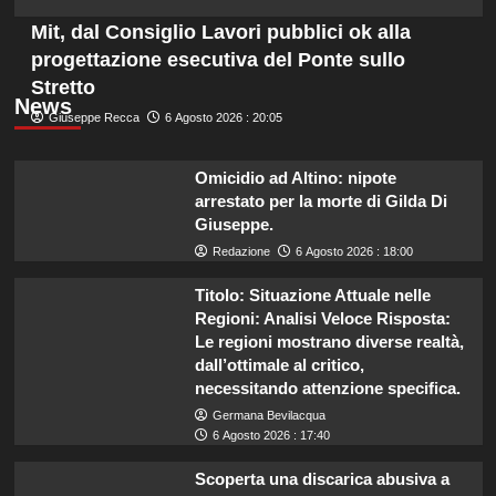
Mit, dal Consiglio Lavori pubblici ok alla
progettazione esecutiva del Ponte sullo
Stretto
News
Giuseppe Recca
6 Agosto 2026 : 20:05
Omicidio ad Altino: nipote
arrestato per la morte di Gilda Di
Giuseppe.
Redazione
6 Agosto 2026 : 18:00
Titolo: Situazione Attuale nelle
Regioni: Analisi Veloce Risposta:
Le regioni mostrano diverse realtà,
dall’ottimale al critico,
necessitando attenzione specifica.
Germana Bevilacqua
6 Agosto 2026 : 17:40
Scoperta una discarica abusiva a