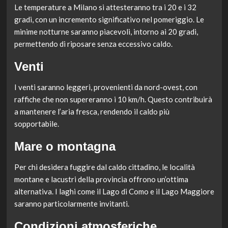
Le temperature a Milano si attesteranno tra i 20 e i 32
gradi, con un incremento significativo nel pomeriggio. Le
minime notturne saranno piacevoli, intorno ai 20 gradi,
permettendo di riposare senza eccessivo caldo.
Venti
I venti saranno leggeri, provenienti da nord-ovest, con
raffiche che non supereranno i 10 km/h. Questo contribuirà
a mantenere l’aria fresca, rendendo il caldo più
sopportabile.
Mare o montagna
Per chi desidera fuggire dal caldo cittadino, le località
montane e lacustri della provincia offrono un’ottima
alternativa. I laghi come il Lago di Como e il Lago Maggiore
saranno particolarmente invitanti.
Condizioni atmosferiche