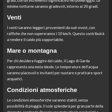
gradi, con un incremento significativo nel pomeriggio. Le
minime notturne saranno gradevoli, intorno ai 20 gradi.
Venti
I venti saranno leggeri, provenienti da sud-ovest, con
raffiche che non supereranno i 10 km/h. Questo contribuirà
a rendere il caldo più sopportabile.
Mare o montagna
Per chi desidera fuggire dal caldo, il Lago di Garda
rappresenta una meta ideale. Le temperature dell’acqua
saranno piacevoli e invitanti per nuotare e praticare sport
acquatici.
Condizioni atmosferiche
Le condizioni atmosferiche saranno stabili, senza
possibilità di pioggia. Il sole splenderà per gran parte della