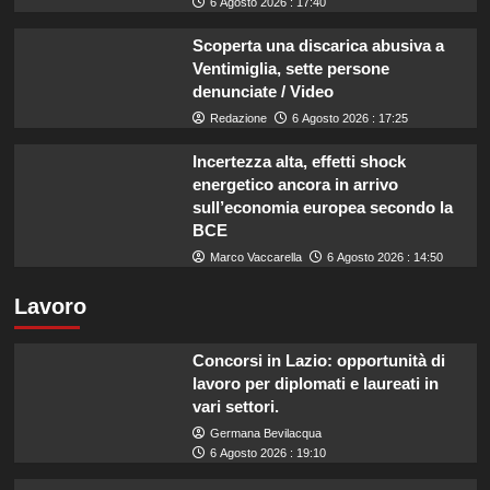
6 Agosto 2026 : 17:40
Scoperta una discarica abusiva a
Ventimiglia, sette persone
denunciate / Video
Redazione
6 Agosto 2026 : 17:25
Incertezza alta, effetti shock
energetico ancora in arrivo
sull’economia europea secondo la
BCE
Marco Vaccarella
6 Agosto 2026 : 14:50
Lavoro
Concorsi in Lazio: opportunità di
lavoro per diplomati e laureati in
vari settori.
Germana Bevilacqua
6 Agosto 2026 : 19:10