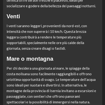
termica offre serate fresche e piacevoli, ideali per
socializzare e godere della bellezza dei paesaggi notturni.
Venti
I venti saranno leggeri, provenienti da nord-est, con
intensità che non supererà i 10 km/h. Questa brezza
leggera contribuirà a rendere le temperature più
sopportabili, specialmente nelle ore più calde della
giornata, senza creare disagi o fastidi.
Mare o montagna
Per chi desidera una giornata al mare, le spiagge della
costa molisana sono facilmente raggiungibili e offrono
un’ottima opportunità di svago. Le temperature dell’acqua
sono ideali per nuotare e divertirsi. In alternativa, le
montagne della provincia di Isernia invitano a escursioni e
passeggiate, con sentieri che offrono panorami
spettacolari e la possibilità di immergersi nella natura.