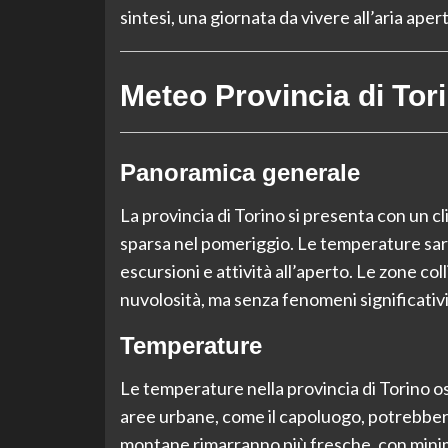
sintesi, una giornata da vivere all’aria aper
Meteo Provincia di Tor
Panoramica generale
La provincia di Torino si presenta con un
sparsa nel pomeriggio. Le temperature sar
escursioni e attività all’aperto. Le zone 
nuvolosità, ma senza fenomeni significativi
Temperature
Le temperature nella provincia di Torino os
aree urbane, come il capoluogo, potrebber
montane rimarranno più fresche, con mini