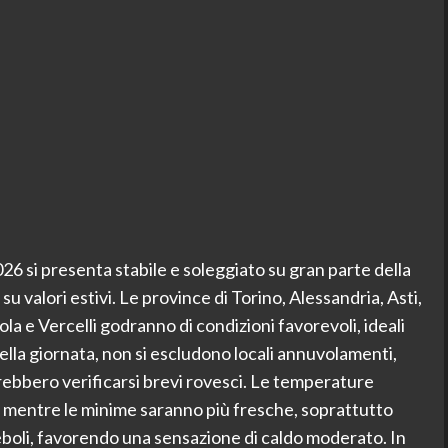
26 si presenta stabile e soleggiato su gran parte della
 valori estivi. Le province di Torino, Alessandria, Asti,
 e Vercelli godranno di condizioni favorevoli, ideali
 della giornata, non si escludono locali annuvolamenti,
ebbero verificarsi brevi rovesci. Le temperature
, mentre le minime saranno più fresche, soprattutto
deboli, favorendo una sensazione di caldo moderato. In