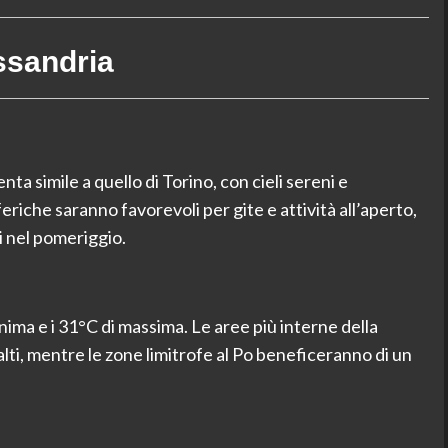
ssandria
nta simile a quello di Torino, con cieli sereni e
iche saranno favorevoli per gite e attività all’aperto,
 nel pomeriggio.
ima e i 31°C di massima. Le aree più interne della
alti, mentre le zone limitrofe al Po beneficeranno di un