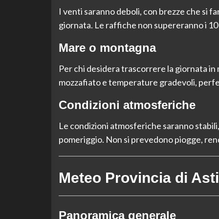
I venti saranno deboli, con brezze che si fa
giornata. Le raffiche non supereranno i 10
Mare o montagna
Per chi desidera trascorrere la giornata i
mozzafiato e temperature gradevoli, perfe
Condizioni atmosferiche
Le condizioni atmosferiche saranno stabili,
pomeriggio. Non si prevedono piogge, rende
Meteo Provincia di Asti
Panoramica generale