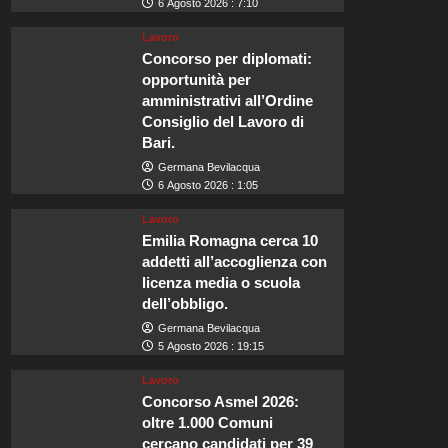
6 Agosto 2026 : 7:10
Lavoro
Concorso per diplomati:
opportunità per
amministrativi all’Ordine
Consiglio del Lavoro di
Bari.
Germana Bevilacqua
6 Agosto 2026 : 1:05
Lavoro
Emilia Romagna cerca 10
addetti all’accoglienza con
licenza media o scuola
dell’obbligo.
Germana Bevilacqua
5 Agosto 2026 : 19:15
Lavoro
Concorso Asmel 2026:
oltre 1.000 Comuni
cercano candidati per 39