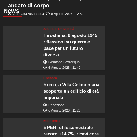
andare di corpo
News
Germana Bevilacqua
6 Agosto 2026 : 12:50
Scuola e Università
Hiroshima, 6 agosto 1945:
riflessioni su guerra e
pace per un futuro
diverso.
Germana Bevilacqua
6 Agosto 2026 : 11:40
Cronaca
Roma, a Villa Celimontana
scoperto un edificio di età
imperiale
Redazione
6 Agosto 2026 : 11:20
Economia
BPER: utile semestrale
record +14,7%, ricavi core