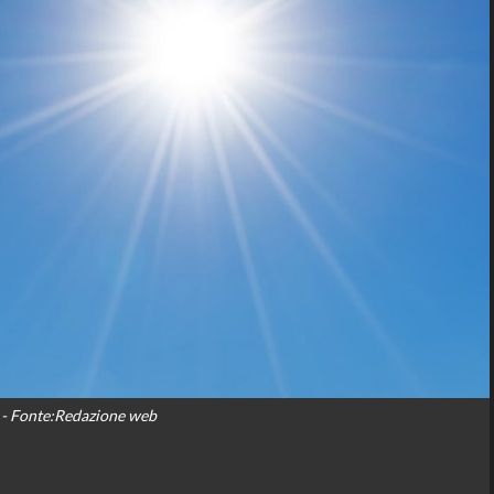
- Fonte:Redazione web