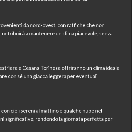
rovenienti da nord-ovest, con raffiche che non
contribuirà a mantenere un clima piacevole, senza
Sestriere e Cesana Torinese offriranno un clima ideale
rtare con sé una giacca leggera per eventuali
 con cieli sereni al mattino e qualche nube nel
i significative, rendendo la giornata perfetta per