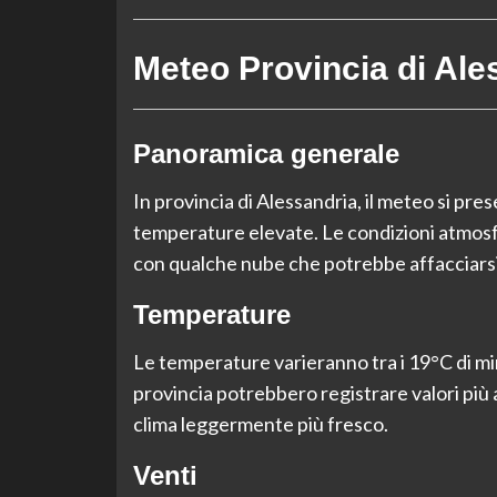
Meteo Provincia di Ale
Panoramica generale
In provincia di Alessandria, il meteo si prese
temperature elevate. Le condizioni atmosfer
con qualche nube che potrebbe affacciarsi
Temperature
Le temperature varieranno tra i 19°C di min
provincia potrebbero registrare valori più 
clima leggermente più fresco.
Venti