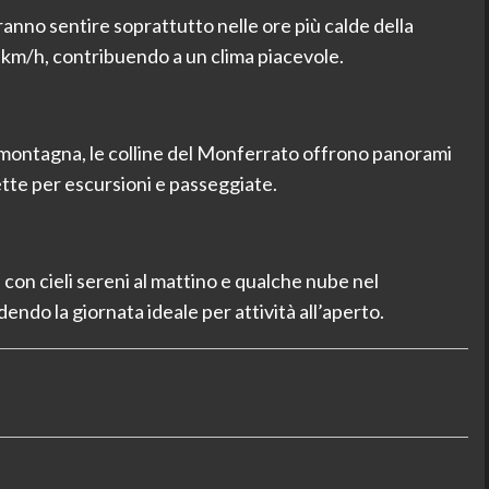
ranno sentire soprattutto nelle ore più calde della
 km/h, contribuendo a un clima piacevole.
n montagna, le colline del Monferrato offrono panorami
tte per escursioni e passeggiate.
 con cieli sereni al mattino e qualche nube nel
ndo la giornata ideale per attività all’aperto.