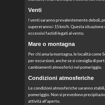
Venti
I venti saranno prevalentemente deboli, p
supereranno i 15 km/h. Questa situazione 
eccessivi fastidi legati al vento.
Mare o montagna
Per chi ama la montagna, le località come 
per escursioni, anche se si consiglia di po
cambiamenti atmosferici nel pomeriggio.
Condizioni atmosferiche
Le condizioni atmosferiche saranno stabili,
pomeriggio. Non si prevedono precipitazion
attività all’aperto.