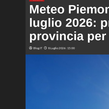
Meteo Piemont
luglio 2026: p
provincia per
Blog.IT
8 Luglio 2026 : 15:00