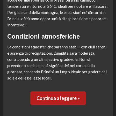
acque del mare Adriatico si presenteranno calme, con
temperature intorno ai 26°C, ideali per nuotare e rilassarsi.
Per gli amanti della montagna, le escursioni nei dintorni di
Brindisi offriranno opportunità di esplorazione e panorami
incantevoli.
Condizioni atmosferiche
Le condizioni atmosferiche saranno stabili, con cieli sereni
e assenza di precipitazioni. L’umidità sarà moderata,
contribuendo a un clima estivo gradevole. Non si
prevedono cambiamenti significativi nel corso della
giornata, rendendo Brindisi un luogo ideale per godere del
sole e delle bellezze locali.
Continua a leggere »