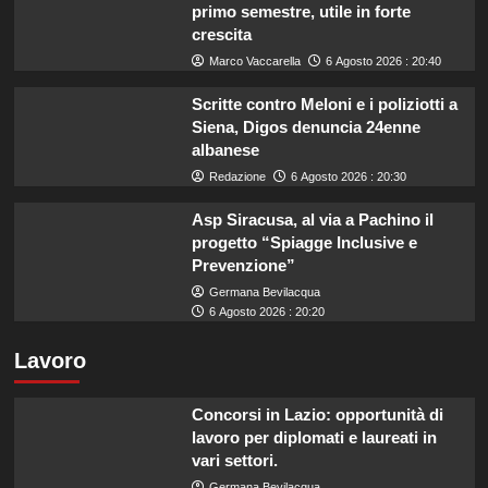
primo semestre, utile in forte
crescita
Marco Vaccarella
6 Agosto 2026 : 20:40
Scritte contro Meloni e i poliziotti a
Siena, Digos denuncia 24enne
albanese
Redazione
6 Agosto 2026 : 20:30
Asp Siracusa, al via a Pachino il
progetto “Spiagge Inclusive e
Prevenzione”
Germana Bevilacqua
6 Agosto 2026 : 20:20
Lavoro
Concorsi in Lazio: opportunità di
lavoro per diplomati e laureati in
vari settori.
Germana Bevilacqua