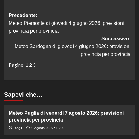
Navigazione
Precedente:
Meteo Piemonte di giovedì 4 giugno 2026: previsioni
articolo
provincia per provincia
Successivo:
Meteo Sardegna di giovedì 4 giugno 2026: previsioni
provincia per provincia
Pagine:
1
2
3
Sapevi che…
Meteo Puglia di venerdì 7 agosto 2026: previsioni
provincia per provincia
Blog.IT
6 Agosto 2026 : 15:00