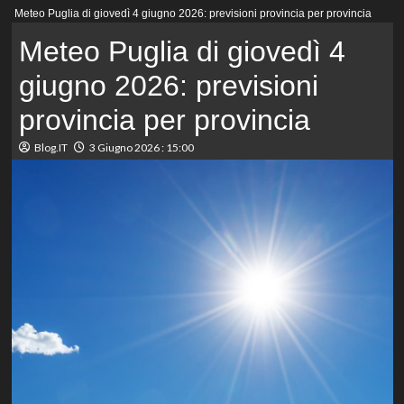
Menu
Meteo Puglia di giovedì 4 giugno 2026: previsioni provincia per provincia
principale
Meteo Puglia di giovedì 4
giugno 2026: previsioni
provincia per provincia
Blog.IT
3 Giugno 2026 : 15:00