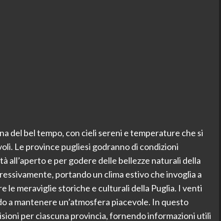
na del bel tempo, con cieli sereni e temperature che si
li. Le province pugliesi godranno di condizioni
tà all’aperto e per godere delle bellezze naturali della
ressivamente, portando un clima estivo che invoglia a
e le meraviglie storiche e culturali della Puglia. I venti
o a mantenere un’atmosfera piacevole. In questo
isioni per ciascuna provincia, fornendo informazioni utili