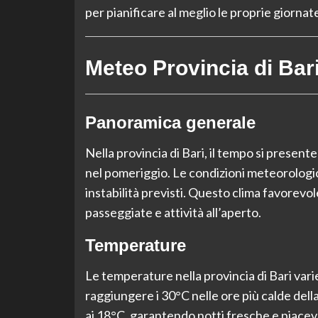
per pianificare al meglio le proprie giornat
Meteo Provincia di Bar
Panoramica generale
Nella provincia di Bari, il tempo si prese
nel pomeriggio. Le condizioni meteorologic
instabilità previsti. Questo clima favorevo
passeggiate e attività all’aperto.
Temperature
Le temperature nella provincia di Bari vari
raggiungere i 30°C nelle ore più calde del
ai 18°C, garantendo notti fresche e piacevo