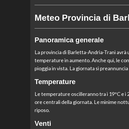
Meteo Provincia di Barl
Panoramica generale
La provincia di Barletta-Andria-Trani avrà un
temperature in aumento. Anche qui, le cond
pioggia in vista. La giornata si preannuncia 
Temperature
Le temperature oscilleranno tra i 19°C e i
ore centrali della giornata. Le minime no
riposo.
Venti