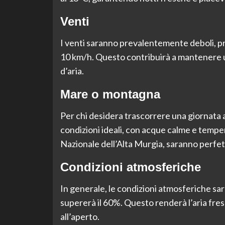
Venti
I venti saranno prevalentemente deboli, pr
10 km/h. Questo contribuirà a mantenere un
d’aria.
Mare o montagna
Per chi desidera trascorrere una giornata al
condizioni ideali, con acque calme e temp
Nazionale dell’Alta Murgia, saranno perfet
Condizioni atmosferiche
In generale, le condizioni atmosferiche sar
supererà il 60%. Questo renderà l’aria fres
all’aperto.