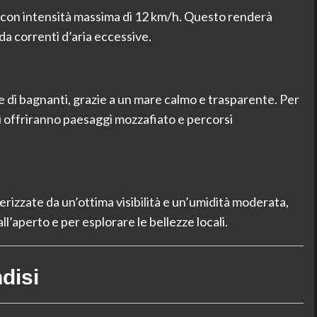
t, con intensità massima di 12 km/h. Questo renderà
da correnti d’aria eccessive.
e di bagnanti, grazie a un mare calmo e trasparente. Per
ri offriranno paesaggi mozzafiato e percorsi
rizzate da un’ottima visibilità e un’umidità moderata,
ll’aperto e per esplorare le bellezze locali.
disi