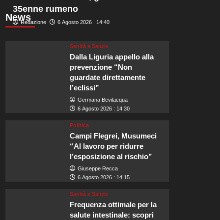
35enne rumeno
News
Redazione
6 Agosto 2026 : 14:40
Sanità e Salute
Dalla Liguria appello alla
prevenzione “Non
guardate direttamente
l’eclissi”
Germana Bevilacqua
6 Agosto 2026 : 14:30
Politica
Campi Flegrei, Musumeci
“Al lavoro per ridurre
l’esposizione al rischio”
Giuseppe Recca
6 Agosto 2026 : 14:15
Sanità e Salute
Frequenza ottimale per la
salute intestinale: scopri