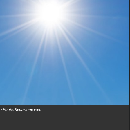
- Fonte:Redazione web