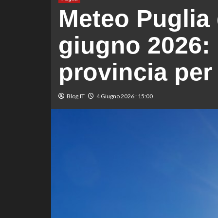
Meteo Puglia 
giugno 2026: 
provincia per
Blog.IT
4 Giugno 2026 : 15:00