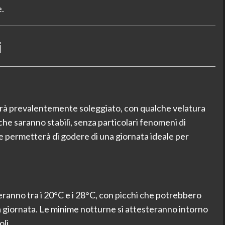
e.
i
nterà prevalentemente soleggiato, con qualche velatura
he saranno stabili, senza particolari fenomeni di
le permetterà di godere di una giornata ideale per
eranno tra i 20°C e i 28°C, con picchi che potrebbero
la giornata. Le minime notturne si attesteranno intorno
li.