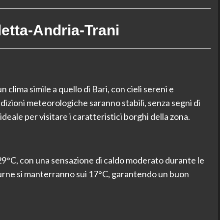
etta-Andria-Trani
 clima simile a quello di Bari, con cieli sereni e
izioni meteorologiche saranno stabili, senza segni di
ideale per visitare i caratteristici borghi della zona.
 29°C, con una sensazione di caldo moderato durante le
tturne si manterranno sui 17°C, garantendo un buon