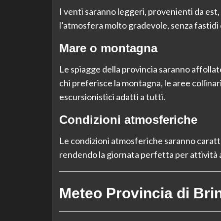
I venti saranno leggeri, provenienti da es
l’atmosfera molto gradevole, senza fastidi 
Mare o montagna
Le spiagge della provincia saranno affollat
chi preferisce la montagna, le aree collina
escursionistici adatti a tutti.
Condizioni atmosferiche
Le condizioni atmosferiche saranno caratte
rendendo la giornata perfetta per attività a
Meteo Provincia di Brin