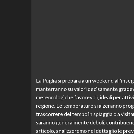
La Puglia si prepara a un weekend all’inseg
manterranno su valori decisamente gradevo
meteorologiche favorevoli, ideali per attivi
regione. Le temperature si alzeranno prog
trascorrere del tempo in spiaggia o a visitar
saranno generalmente deboli, contribuend
articolo, analizzeremo nel dettaglio le prev