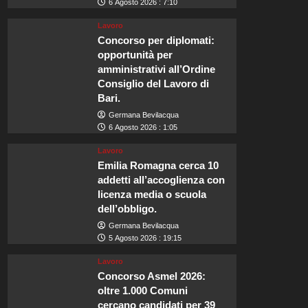
6 Agosto 2026 : 7:10
Lavoro
Concorso per diplomati:
opportunità per
amministrativi all’Ordine
Consiglio del Lavoro di
Bari.
Germana Bevilacqua
6 Agosto 2026 : 1:05
Lavoro
Emilia Romagna cerca 10
addetti all’accoglienza con
licenza media o scuola
dell’obbligo.
Germana Bevilacqua
5 Agosto 2026 : 19:15
Lavoro
Concorso Asmel 2026:
oltre 1.000 Comuni
cercano candidati per 39