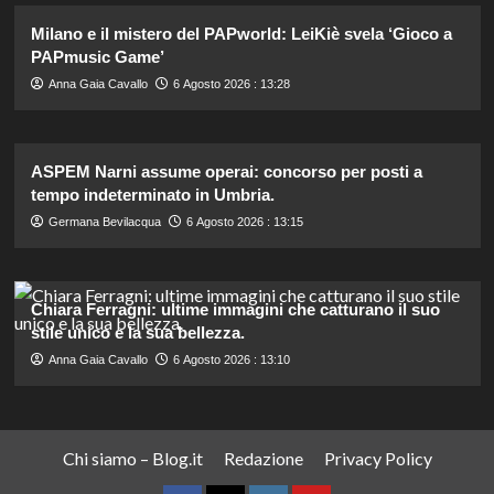
Milano e il mistero del PAPworld: LeiKiè svela ‘Gioco a
PAPmusic Game’
Anna Gaia Cavallo
6 Agosto 2026 : 13:28
ASPEM Narni assume operai: concorso per posti a
tempo indeterminato in Umbria.
Germana Bevilacqua
6 Agosto 2026 : 13:15
Chiara Ferragni: ultime immagini che catturano il suo
stile unico e la sua bellezza.
Anna Gaia Cavallo
6 Agosto 2026 : 13:10
Chi siamo – Blog.it
Redazione
Privacy Policy