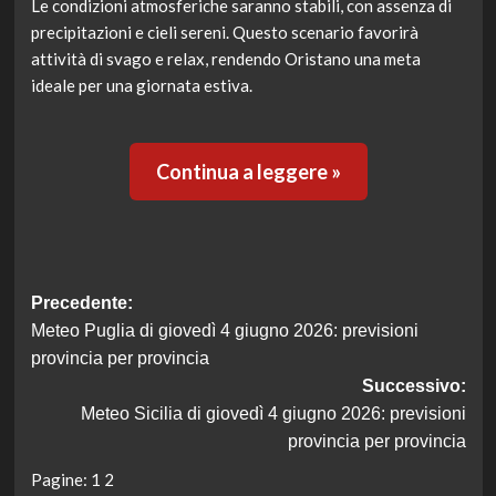
Le condizioni atmosferiche saranno stabili, con assenza di
precipitazioni e cieli sereni. Questo scenario favorirà
attività di svago e relax, rendendo Oristano una meta
ideale per una giornata estiva.
Continua a leggere »
Navigazione
Precedente:
Meteo Puglia di giovedì 4 giugno 2026: previsioni
articolo
provincia per provincia
Successivo:
Meteo Sicilia di giovedì 4 giugno 2026: previsioni
provincia per provincia
Pagine:
1
2