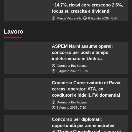
+14,7%, ricavi core crescono 2,6%,
focus su crescita e dividendi
Marco Vaccarella
6 Agosto 2026 : 8:45
Lavoro
ASPEM Narni assume operai:
concorso per posti a tempo
indeterminato in Umbria.
Germana Bevilacqua
6 Agosto 2026 : 13:15
Concorso Conservatorio di Pavia:
cercasi operatori ATA, ex
coadiutori e bidelli. Fai domanda!
Germana Bevilacqua
6 Agosto 2026 : 7:10
Concorso per diplomati:
opportunità per amministrativi
all’Ordine Consiglio del Lavoro di