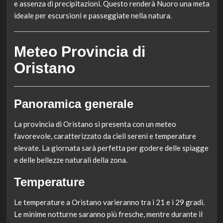
e assenza di precipitazioni. Questo renderà Nuoro una meta
ideale per escursioni e passeggiate nella natura.
Meteo Provincia di
Oristano
Panoramica generale
La provincia di Oristano si presenta con un meteo
favorevole, caratterizzato da cieli sereni e temperature
elevate. La giornata sarà perfetta per godere delle spiagge
e delle bellezze naturali della zona.
Temperature
Le temperature a Oristano varieranno tra i 21 e i 29 gradi.
Le minime notturne saranno più fresche, mentre durante il