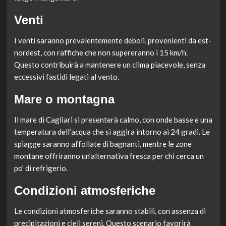
Venti
I venti saranno prevalentemente deboli, provenienti da est-
nordest, con raffiche che non supereranno i 15 km/h.
Questo contribuirà a mantenere un clima piacevole, senza
eccessivi fastidi legati al vento.
Mare o montagna
Il mare di Cagliari si presenterà calmo, con onde basse e una
temperatura dell’acqua che si aggira intorno ai 24 gradi. Le
spiagge saranno affollate di bagnanti, mentre le zone
montane offriranno un’alternativa fresca per chi cerca un
po’ di refrigerio.
Condizioni atmosferiche
Le condizioni atmosferiche saranno stabili, con assenza di
precipitazioni e cieli sereni. Questo scenario favorirà