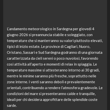
L’andamento meteorologico in Sardegna per giovedì 4
giugno 2026 si preannuncia stabile e soleggiato, con
temperature che si manterranno su valori piuttosto elevati,
tipici di inizio estate. Le province di Cagliari, Nuoro,
Oristano, Sassari e Sud Sardegna godranno di una giornata
caratterizzata da cieli sereni o poco nuvolosi, favorendo
così attività all’aperto e momenti di relax in spiaggia. Le
temperature massime si attesteranno intorno ai 30 gradi,
mentre le minime saranno più fresche, soprattutto nelle
zone interne. I venti saranno deboli e prevalentemente
orientali, contribuendo a rendere l’atmosfera gradevole. Le
condizioni del mare si presenteranno calde e tranquille,
ideali per chi desidera approfittare delle splendide coste
sarde.