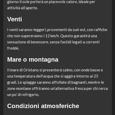
giorno il sole porterà un piacevole calore, ideale per
attività all’aperto.
Venti
I venti saranno leggeri, provenienti da sud-est, con raffiche
che non supereranno i 12 km/h. Questo garantirà una
sensazione di benessere, senza fastidi legati a correnti
fredde.
Mare o montagna
Il mare di Oristano si presenterà calmo, con onde basse e
una temperatura dell’acqua che si aggira intorno ai 25
gradi. Le spiagge saranno affollate di bagnanti, mentre le
zone montane offriranno un’alternativa fresca per chi cerca
un po’ di refrigerio.
Condizioni atmosferiche