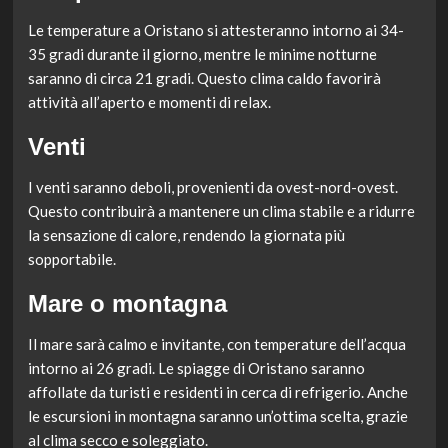
Le temperature a Oristano si attesteranno intorno ai 34-
35 gradi durante il giorno, mentre le minime notturne
saranno di circa 21 gradi. Questo clima caldo favorirà
attività all’aperto e momenti di relax.
Venti
I venti saranno deboli, provenienti da ovest-nord-ovest.
Questo contribuirà a mantenere un clima stabile e a ridurre
la sensazione di calore, rendendo la giornata più
sopportabile.
Mare o montagna
Il mare sarà calmo e invitante, con temperature dell’acqua
intorno ai 26 gradi. Le spiagge di Oristano saranno
affollate da turisti e residenti in cerca di refrigerio. Anche
le escursioni in montagna saranno un’ottima scelta, grazie
al clima secco e soleggiato.