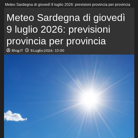
Menu
Meteo Sardegna di giovedì 9 luglio 2026: previsioni provincia per provincia
principale
Meteo Sardegna di giovedì
9 luglio 2026: previsioni
provincia per provincia
Blog.IT
8 Luglio 2026 : 15:00