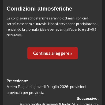
Condizioni atmosferiche
Le condizioni atmosferiche saranno ottimali, con cieli
sereni e assenza di nuvole. Non si prevedono precipitazioni,
rendendo la giornata ideale per eventi all’aperto e attività
ricreative.
Continua a leggere »
Navigazione
Precedente:
Meteo Puglia di giovedì 9 luglio 2026: previsioni
articolo
provincia per provincia
Successivo:
Meteo Sicilia di giovedì 9 luglio 2026: previsioni