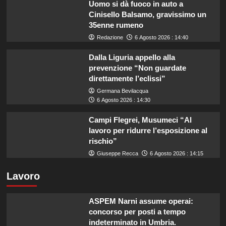
Uomo si dà fuoco in auto a
Cinisello Balsamo, gravissimo un
35enne rumeno
Redazione
6 Agosto 2026 : 14:40
Dalla Liguria appello alla
prevenzione “Non guardate
direttamente l’eclissi”
Germana Bevilacqua
6 Agosto 2026 : 14:30
Campi Flegrei, Musumeci “Al
lavoro per ridurre l’esposizione al
rischio”
Giuseppe Recca
6 Agosto 2026 : 14:15
Lavoro
ASPEM Narni assume operai:
concorso per posti a tempo
indeterminato in Umbria.