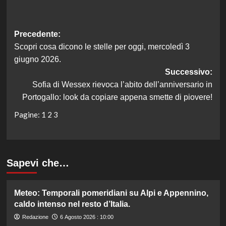
Navigazione
Precedente:
Scopri cosa dicono le stelle per oggi, mercoledì 3
articolo
giugno 2026.
Successivo:
Sofia di Wessex rievoca l’abito dell’anniversario in
Portogallo: look da copiare appena smette di piovere!
Pagine:
1
2
3
Sapevi che…
Meteo: Temporali pomeridiani su Alpi e Appennino,
caldo intenso nel resto d’Italia.
Redazione
6 Agosto 2026 : 10:00