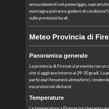
annuvolamenti nel pomeriggio, soprattutto 
montagna potranno godere di condizioni fa
sulle previsioni locali.
Meteo Provincia di Fir
Panoramica generale
La provincia di Firenze si presenta con un 
che si aggirano intorno ai 29-30 gradi. La 
particolari fenomeni atmosferici, rendendo
escursioni nei dintorni.
Temperature
Le temperature a Firenze toccheranno pun