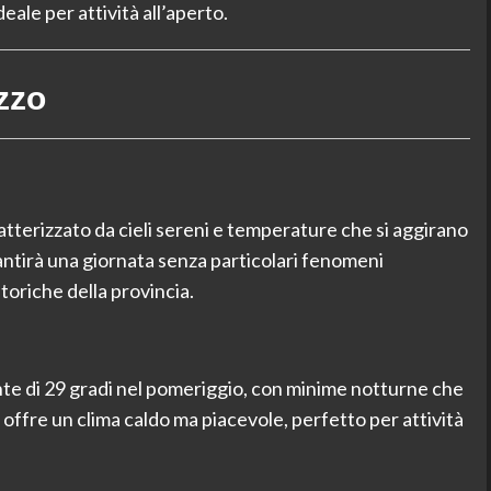
ale per attività all’aperto.
zzo
atterizzato da cieli sereni e temperature che si aggirano
rantirà una giornata senza particolari fenomeni
storiche della provincia.
e di 29 gradi nel pomeriggio, con minime notturne che
 offre un clima caldo ma piacevole, perfetto per attività