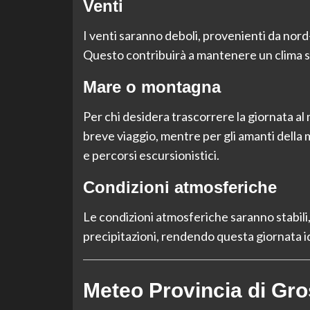
Venti
I venti saranno deboli, provenienti da nor
Questo contribuirà a mantenere un clima st
Mare o montagna
Per chi desidera trascorrere la giornata al 
breve viaggio, mentre per gli amanti della 
e percorsi escursionistici.
Condizioni atmosferiche
Le condizioni atmosferiche saranno stabili, 
precipitazioni, rendendo questa giornata ide
Meteo Provincia di Gr