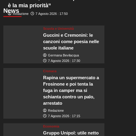
è la mia priorità”
News
Redazione
7 Agosto 2026 : 17:50
Scuola e Università
Guccini e Cremonini: le
canzoni come poesia nelle
scuole italiane
Germana Bevilacqua
7 Agosto 2026 : 17:30
Cronaca
Rapina un supermercato a
Frosinone e poi tenta la
fuga in camper ma si
schianta contro un palo,
arrestato
Redazione
7 Agosto 2026 : 17:15
Economia
Gruppo Unipol: utile netto