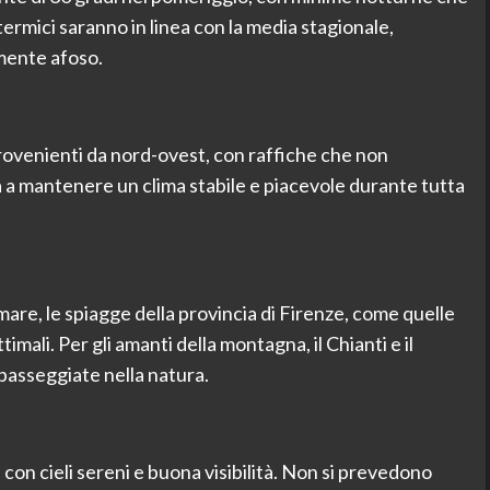
 termici saranno in linea con la media stagionale,
mente afoso.
rovenienti da nord-ovest, con raffiche che non
 a mantenere un clima stabile e piacevole durante tutta
mare, le spiagge della provincia di Firenze, come quelle
imali. Per gli amanti della montagna, il Chianti e il
passeggiate nella natura.
con cieli sereni e buona visibilità. Non si prevedono