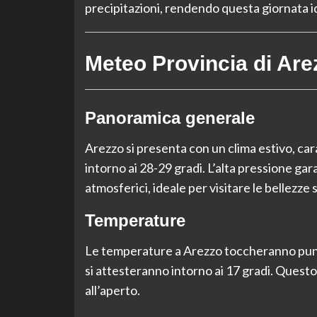
precipitazioni, rendendo questa giornata ide
Meteo Provincia di Are
Panoramica generale
Arezzo si presenta con un clima estivo, car
intorno ai 28-29 gradi. L’alta pressione ga
atmosferici, ideale per visitare le bellezze 
Temperature
Le temperature a Arezzo toccheranno punt
si attesteranno intorno ai 17 gradi. Questo
all’aperto.