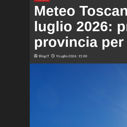
Meteo Toscan
luglio 2026: p
provincia per
Blog.IT
9 Luglio 2026 : 15:00