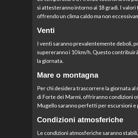
si attesteranno intorno ai 18 gradi. I valori
offrendo un clima caldo ma non eccessiva
Venti
I venti saranno prevalentemente deboli, p
supereranno i 10 km/h. Questo contribuirà
la giornata.
Mare o montagna
Per chi desidera trascorrere la giornata al 
di Forte dei Marmi, offriranno condizioni ott
Mugello saranno perfetti per escursioni e 
Condizioni atmosferiche
Le condizioni atmosferiche saranno stabili, 