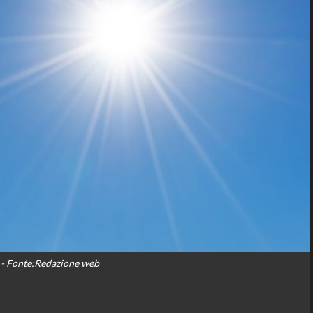
- Fonte:Redazione web