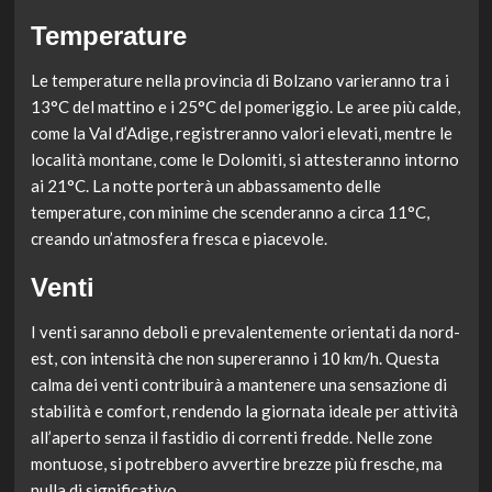
Temperature
Le temperature nella provincia di Bolzano varieranno tra i
13°C del mattino e i 25°C del pomeriggio. Le aree più calde,
come la Val d’Adige, registreranno valori elevati, mentre le
località montane, come le Dolomiti, si attesteranno intorno
ai 21°C. La notte porterà un abbassamento delle
temperature, con minime che scenderanno a circa 11°C,
creando un’atmosfera fresca e piacevole.
Venti
I venti saranno deboli e prevalentemente orientati da nord-
est, con intensità che non supereranno i 10 km/h. Questa
calma dei venti contribuirà a mantenere una sensazione di
stabilità e comfort, rendendo la giornata ideale per attività
all’aperto senza il fastidio di correnti fredde. Nelle zone
montuose, si potrebbero avvertire brezze più fresche, ma
nulla di significativo.