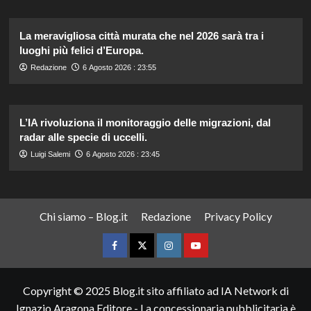
La meravigliosa città murata che nel 2026 sarà tra i
luoghi più felici d’Europa.
Redazione
6 Agosto 2026 : 23:55
L’IA rivoluziona il monitoraggio delle migrazioni, dal
radar alle specie di uccelli.
Luigi Salemi
6 Agosto 2026 : 23:45
Chi siamo – Blog.it
Redazione
Privacy Policy
Facebook
Twitter
Instagram
YouTube
Copyright © 2025 Blog.it sito affiliato ad IA Network di
Ignazio Aragona Editore - La concessionaria pubblicitaria è