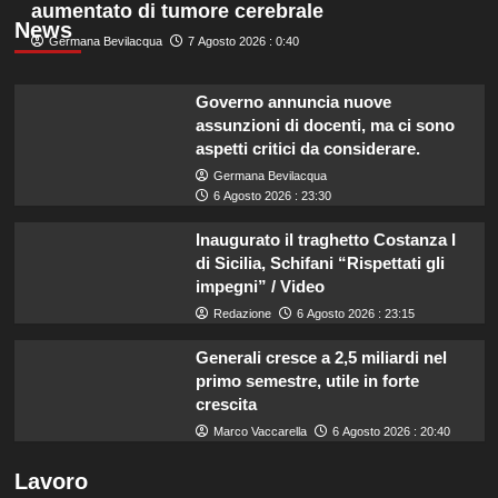
aumentato di tumore cerebrale
News
Germana Bevilacqua
7 Agosto 2026 : 0:40
Governo annuncia nuove
assunzioni di docenti, ma ci sono
aspetti critici da considerare.
Germana Bevilacqua
6 Agosto 2026 : 23:30
Inaugurato il traghetto Costanza I
di Sicilia, Schifani “Rispettati gli
impegni” / Video
Redazione
6 Agosto 2026 : 23:15
Generali cresce a 2,5 miliardi nel
primo semestre, utile in forte
crescita
Marco Vaccarella
6 Agosto 2026 : 20:40
Lavoro