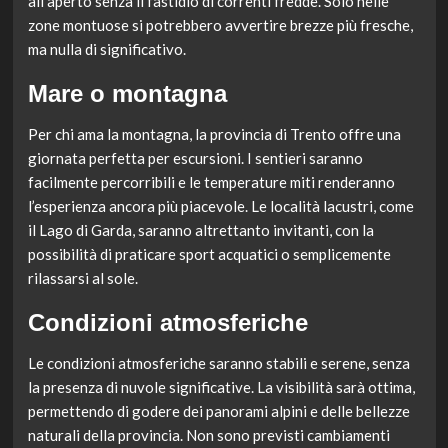
all’aperto senza il fastidio di correnti fredde. Solo nelle
zone montuose si potrebbero avvertire brezze più fresche,
ma nulla di significativo.
Mare o montagna
Per chi ama la montagna, la provincia di Trento offre una
giornata perfetta per escursioni. I sentieri saranno
facilmente percorribili e le temperature miti renderanno
l’esperienza ancora più piacevole. Le località lacustri, come
il Lago di Garda, saranno altrettanto invitanti, con la
possibilità di praticare sport acquatici o semplicemente
rilassarsi al sole.
Condizioni atmosferiche
Le condizioni atmosferiche saranno stabili e serene, senza
la presenza di nuvole significative. La visibilità sarà ottima,
permettendo di godere dei panorami alpini e delle bellezze
naturali della provincia. Non sono previsti cambiamenti