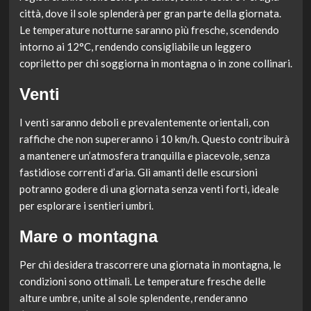
città, dove il sole splenderà per gran parte della giornata.
Le temperature notturne saranno più fresche, scendendo
intorno ai 12°C, rendendo consigliabile un leggero
copriletto per chi soggiorna in montagna o in zone collinari.
Venti
I venti saranno deboli e prevalentemente orientali, con
raffiche che non supereranno i 10 km/h. Questo contribuirà
a mantenere un’atmosfera tranquilla e piacevole, senza
fastidiose correnti d’aria. Gli amanti delle escursioni
potranno godere di una giornata senza venti forti, ideale
per esplorare i sentieri umbri.
Mare o montagna
Per chi desidera trascorrere una giornata in montagna, le
condizioni sono ottimali. Le temperature fresche delle
alture umbre, unite al sole splendente, renderanno