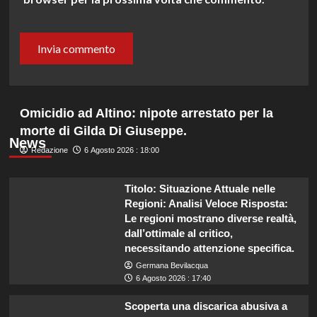
Omicidio ad Altino: nipote arrestato per la
morte di Gilda Di Giuseppe.
News
Redazione
6 Agosto 2026 : 18:00
Titolo: Situazione Attuale nelle
Regioni: Analisi Veloce Risposta:
Le regioni mostrano diverse realtà,
dall’ottimale al critico,
necessitando attenzione specifica.
Germana Bevilacqua
6 Agosto 2026 : 17:40
Scoperta una discarica abusiva a