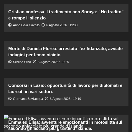
Cristian confessa il tradimento con Soraya: “Ho tradito”
e rompe il silenzio
Anna Gaia Cavallo
6 Agosto 2026 : 19:30
Morte di Daniela Florea: arrestato l’ex fidanzato, avviate
indagini per femminicidio.
Serena Siino
6 Agosto 2026 : 19:25
Concorsi in Lazio: opportunità di lavoro per diplomati e
laureati in vari settori.
Germana Bevilacqua
6 Agosto 2026 : 19:10
Emma ed Elisa: avventure emozionanti in motoslitta sul
secondo ghiacciaio più grande d’Islanda.