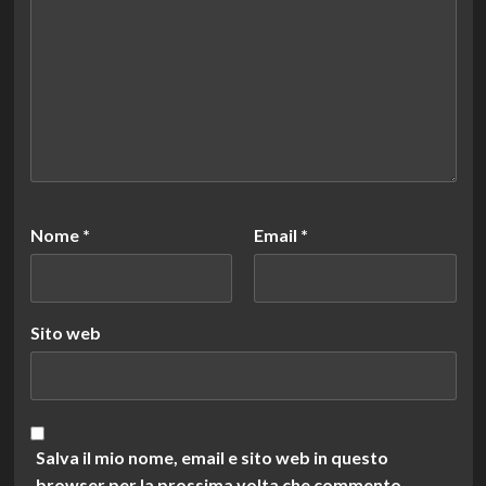
Nome
*
Email
*
Sito web
Salva il mio nome, email e sito web in questo
browser per la prossima volta che commento.