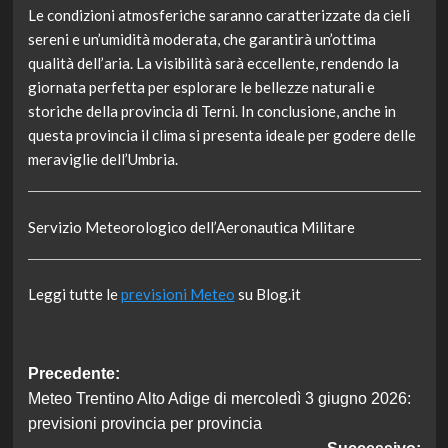
Le condizioni atmosferiche saranno caratterizzate da cieli
sereni e un’umidità moderata, che garantirà un’ottima
qualità dell’aria. La visibilità sarà eccellente, rendendo la
giornata perfetta per esplorare le bellezze naturali e
storiche della provincia di Terni. In conclusione, anche in
questa provincia il clima si presenta ideale per godere delle
meraviglie dell’Umbria.
Servizio Meteorologico dell’Aeronautica Militare
Leggi tutte le
previsioni Meteo
su Blog.it
Navigazione
Precedente:
Meteo Trentino Alto Adige di mercoledì 3 giugno 2026:
articolo
previsioni provincia per provincia