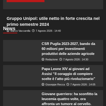
Gruppo Unipol: utile netto in forte crescita nel
primo semestre 2024
News
Marco Vaccarella
7 Agosto 2026 : 14:40
CSR Puglia 2023-2027, bando da
60 milioni per investimenti
produttivi delle aziende agricole
Redazione
7 Agosto 2026 : 14:30
Papa Leone XIV ai giovani ad
Assisi “Il coraggio di compiere
scelte è l’atto più rivoluzionario”
Giuseppe Recca
7 Agosto 2026 : 14:05
Giovane guerriero: ha sconfitto la
leucemia quattro volte, ora
affronta un tumore al cervello.