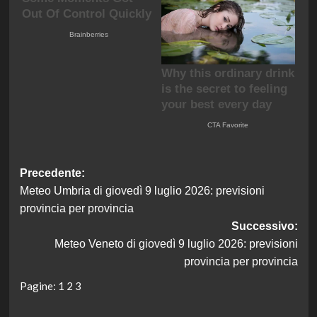
Navigazione
Precedente:
Meteo Umbria di giovedì 9 luglio 2026: previsioni
articolo
provincia per provincia
Successivo:
Meteo Veneto di giovedì 9 luglio 2026: previsioni
provincia per provincia
Pagine:
1
2
3