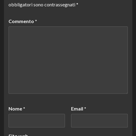
obbligatori sono contrassegnati
*
Commento
*
Nome
*
Email
*
Sito web