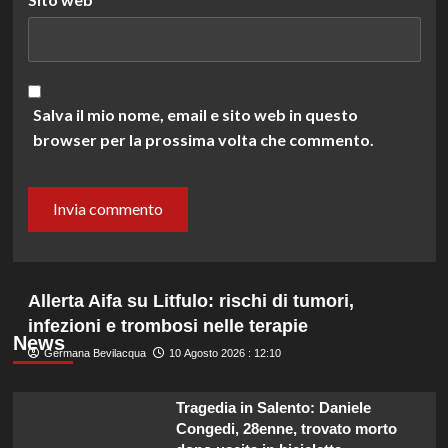
Salva il mio nome, email e sito web in questo
browser per la prossima volta che commento.
Allerta Aifa su Litfulo: rischi di tumori,
infezioni e trombosi nelle terapie
News
Germana Bevilacqua
10 Agosto 2026 : 12:10
Tragedia in Salento: Daniele
Congedi, 28enne, trovato morto