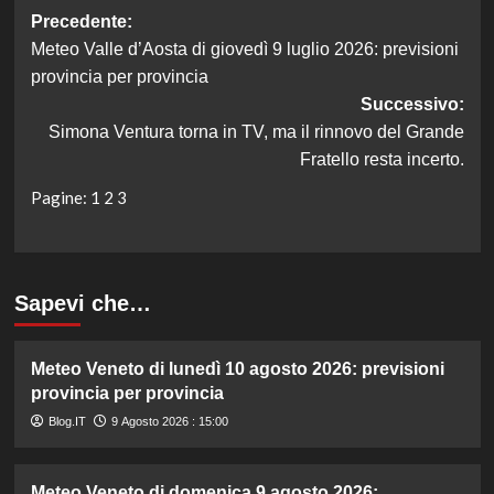
Navigazione
Precedente:
Meteo Valle d’Aosta di giovedì 9 luglio 2026: previsioni
articolo
provincia per provincia
Successivo:
Simona Ventura torna in TV, ma il rinnovo del Grande
Fratello resta incerto.
Pagine:
1
2
3
Sapevi che…
Meteo Veneto di lunedì 10 agosto 2026: previsioni
provincia per provincia
Blog.IT
9 Agosto 2026 : 15:00
Meteo Veneto di domenica 9 agosto 2026: