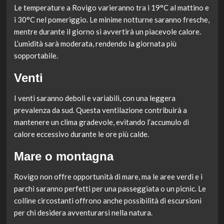
Le temperature a Rovigo varieranno tra i 19°C al mattino e
i 30°C nel pomeriggio. Le minime notturne saranno fresche,
mentre durante il giorno si avvertirà un piacevole calore.
L’umidità sarà moderata, rendendo la giornata più
sopportabile.
Venti
I venti saranno deboli e variabili, con una leggera
prevalenza da sud. Questa ventilazione contribuirà a
mantenere un clima gradevole, evitando l’accumulo di
calore eccessivo durante le ore più calde.
Mare o montagna
Rovigo non offre opportunità di mare, ma le aree verdi e i
parchi saranno perfetti per una passeggiata o un picnic. Le
colline circostanti offrono anche possibilità di escursioni
per chi desidera avventurarsi nella natura.